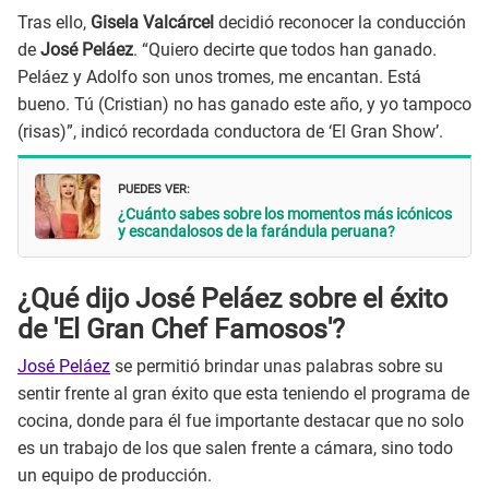
Tras ello,
Gisela Valcárcel
decidió reconocer la conducción
de
José Peláez
. “Quiero decirte que todos han ganado.
Peláez y Adolfo son unos tromes, me encantan. Está
bueno. Tú (Cristian) no has ganado este año, y yo tampoco
(risas)”, indicó recordada conductora de ‘El Gran Show’.
PUEDES VER:
¿Cuánto sabes sobre los momentos más icónicos
y escandalosos de la farándula peruana?
¿Qué dijo José Peláez sobre el éxito
de 'El Gran Chef Famosos'?
José Peláez
se permitió brindar unas palabras sobre su
sentir frente al gran éxito que esta teniendo el programa de
cocina, donde para él fue importante destacar que no solo
es un trabajo de los que salen frente a cámara, sino todo
un equipo de producción.