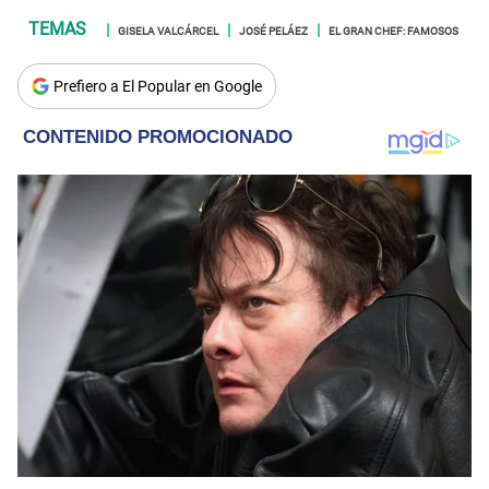
GISELA VALCÁRCEL
JOSÉ PELÁEZ
EL GRAN CHEF: FAMOSOS
Prefiero a El Popular en Google