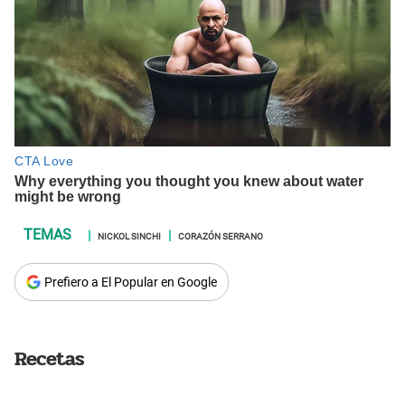
NICKOL SINCHI
CORAZÓN SERRANO
Prefiero a El Popular en Google
Recetas