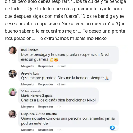
difícil pero solo debes respirar", "Dios te cuide y te bendiga
de todo .... Que todo lo que estés pasando te ayude para
que después sigas con más fuerza", "Dios te bendiga y te
deseo pronta recuperación Nickol eres un guerrera" o "Qué
bueno saber q te encuentras mejor.... Te deseo una pronta
recuperación.... Te extrañamos muchísimo Nickol".