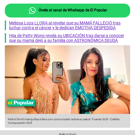
Únete al canal de Whatsapp de El Popular
Melissa Loza LLORA al revelar que su MAMÁ FALLECIÓ tras
luchar contra el cáncer y le dedican EMOTIVA DESPEDIDA
Hija de Patty Wong revela su UBICACIÓN tras darse a conocer
que su mamá dejó a su familia con ASTRONÓMICA DEUDA
Nickol Sinchi tranquiliza a fans con comunicado sobre su salud.
Fuente: GLR
-
Crédito:
Composición GLR