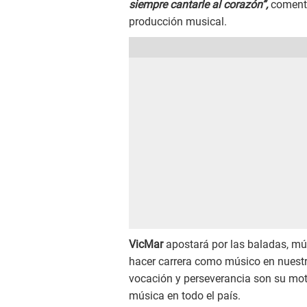
siempre cantarle al corazón”,
comentó
producción musical.
VicMar
apostará por las baladas, mús
hacer carrera como músico en nuestro
vocación y perseverancia son su mot
música en todo el país.