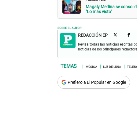
Magaly Medina se consolida 
"Lo más visto"
SOBRE EL AUTOR:
REDACCIÓN EP
Revisa todas las noticias escritas po
noticias de los principales redactor
MÚSICA
LUZ DE LUNA
TELEN
Prefiero a El Popular en Google