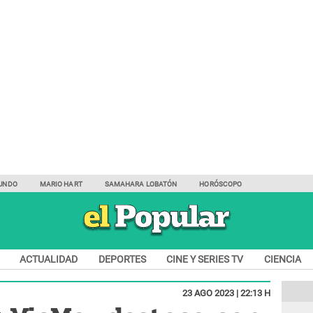
UNDO
MARIO HART
SAMAHARA LOBATÓN
HORÓSCOPO
ACTUALIDAD
DEPORTES
CINE Y SERIES TV
CIENCIA
23 AGO 2023 | 22:13 H