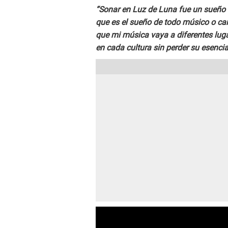
“Sonar en Luz de Luna fue un sueño r
que es el sueño de todo músico o can
que mi música vaya a diferentes luga
en cada cultura sin perder su esencia