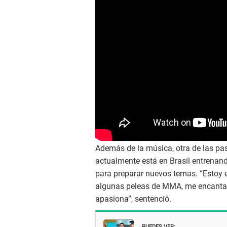
Además de la música, otra de las pas
actualmente está en Brasil entrenand
para preparar nuevos temas. “Estoy 
algunas peleas de MMA, me encanta e
apasiona”, sentenció.
PUEDES VER: