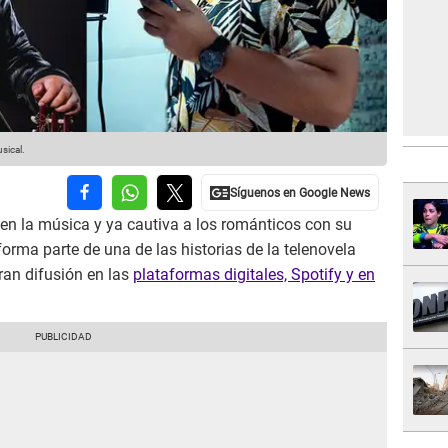
sical.
en la música y ya cautiva a los románticos con su
orma parte de una de las historias de la telenovela
gran difusión en las
plataformas digitales, Spotify y en