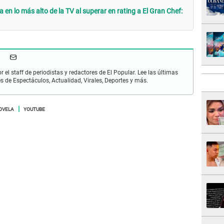
en lo más alto de la TV al superar en rating a El Gran Chef:
r el staff de periodistas y redactores de El Popular. Lee las últimas
es de Espectáculos, Actualidad, Virales, Deportes y más.
OVELA
YOUTUBE