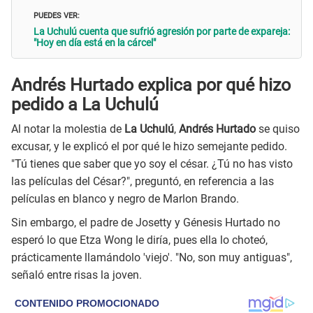
PUEDES VER:
La Uchulú cuenta que sufrió agresión por parte de expareja:
"Hoy en día está en la cárcel"
Andrés Hurtado explica por qué hizo
pedido a La Uchulú
Al notar la molestia de
La Uchulú
,
Andrés Hurtado
se quiso
excusar, y le explicó el por qué le hizo semejante pedido.
"Tú tienes que saber que yo soy el césar. ¿Tú no has visto
las películas del César?", preguntó, en referencia a las
películas en blanco y negro de Marlon Brando.
Sin embargo, el padre de Josetty y Génesis Hurtado no
esperó lo que Etza Wong le diría, pues ella lo choteó,
prácticamente llamándolo 'viejo'. "No, son muy antiguas",
señaló entre risas la joven.