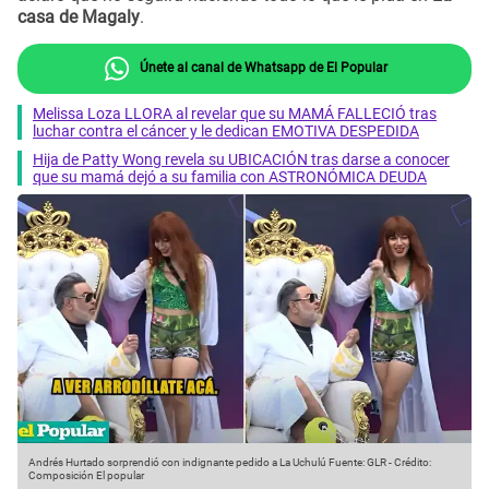
casa de Magaly
.
Únete al canal de Whatsapp de El Popular
Melissa Loza LLORA al revelar que su MAMÁ FALLECIÓ tras
luchar contra el cáncer y le dedican EMOTIVA DESPEDIDA
Hija de Patty Wong revela su UBICACIÓN tras darse a conocer
que su mamá dejó a su familia con ASTRONÓMICA DEUDA
Andrés Hurtado sorprendió con indignante pedido a La Uchulú
Fuente: GLR
-
Crédito:
Composición El popular