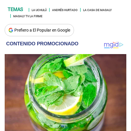
LA UCHULÚ
ANDRÉS HURTADO
LA CASA DE MAGALY
MAGALY TV LA FIRME
Prefiero a El Popular en Google