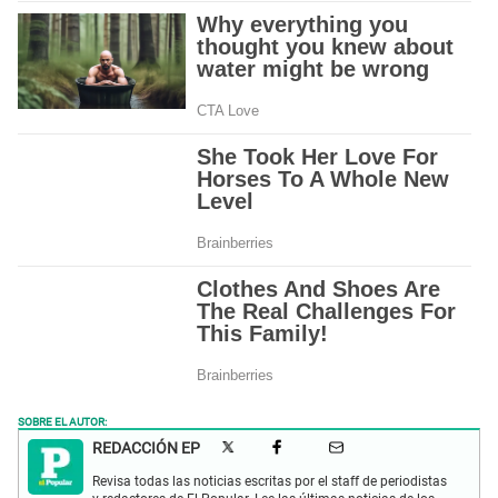
SOBRE EL AUTOR:
REDACCIÓN EP
Revisa todas las noticias escritas por el staff de periodistas