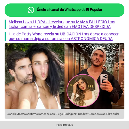
Únete al canal de Whatsapp de El Popular
Melissa Loza LLORA al revelar que su MAMÁ FALLECIÓ tras
luchar contra el cáncer y le dedican EMOTIVA DESPEDIDA
Hija de Patty Wong revela su UBICACIÓN tras darse a conocer
que su mamá dejó a su familia con ASTRONÓMICA DEUDA
Janick Maceta confirma romance con Diego Rodríguez.
Crédito: Composición El Popular