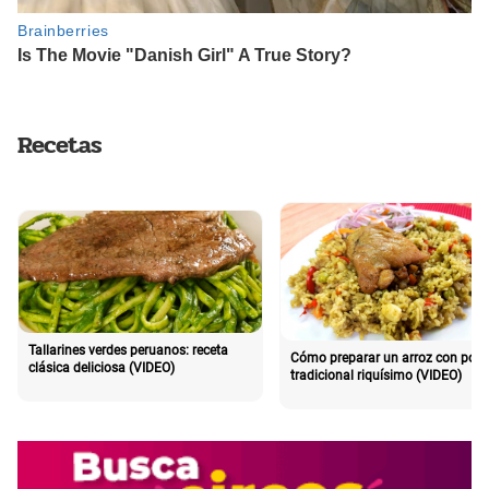
Recetas
Tallarines verdes peruanos: receta
Cómo preparar un arroz con poll
clásica deliciosa (VIDEO)
tradicional riquísimo (VIDEO)