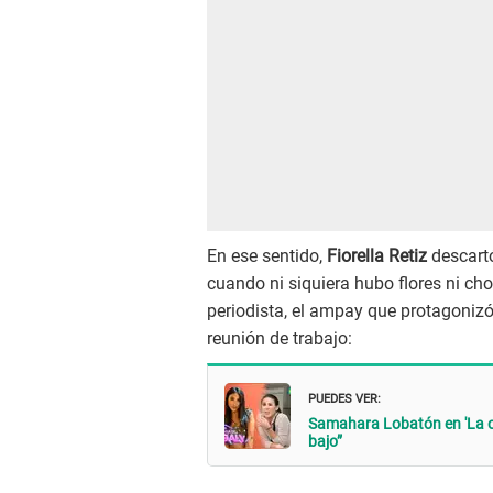
En ese sentido,
Fiorella Retiz
descart
cuando ni siquiera hubo flores ni ch
periodista, el ampay que protagonizó
reunión de trabajo:
PUEDES VER:
Samahara Lobatón en 'La c
bajo”