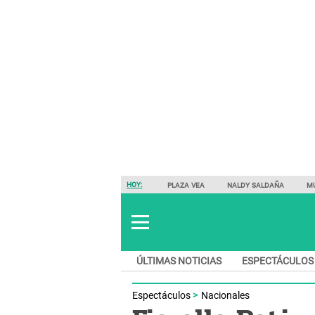
HOY:
PLAZA VEA
NALDY SALDAÑA
M
ÚLTIMAS NOTICIAS
ESPECTÁCULOS
Espectáculos
Nacionales