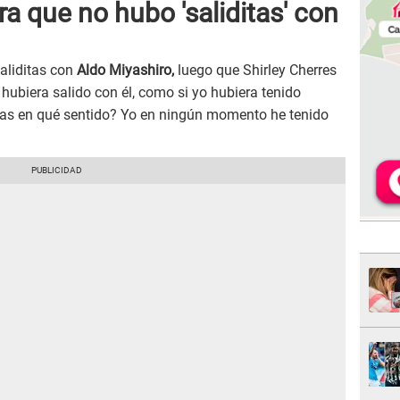
ra que no hubo 'saliditas' con
aliditas con
Aldo Miyashiro,
luego que Shirley Cherres
 hubiera salido con él, como si yo hubiera tenido
idas en qué sentido? Yo en ningún momento he tenido