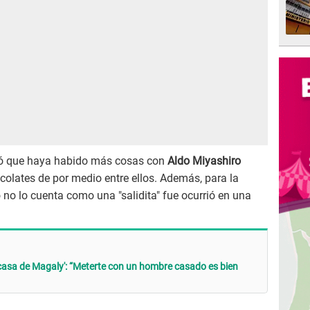
ó que haya habido más cosas con
Aldo Miyashiro
ocolates de por medio entre ellos. Además, para la
 no lo cuenta como una "salidita" fue ocurrió en una
asa de Magaly': “Meterte con un hombre casado es bien