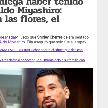
 niega haber tenido
Aldo Miyashiro:
las flores, el
 de Magaly'
luego que
Shirley Cherres
dejara sentado
Aldo Miyashiro
. Ella aseguró que solo fue el ampay.
AMÁ FALLECIÓ tras luchar contra el cáncer y le dedican
 tras darse a conocer que su mamá dejó a su familia con