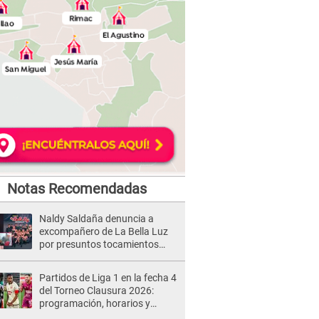
Notas Recomendadas
Naldy Saldaña denuncia a
excompañero de La Bella Luz
por presuntos tocamientos
indebidos e intento de besarla
Partidos de Liga 1 en la fecha 4
del Torneo Clausura 2026:
programación, horarios y
dónde ver