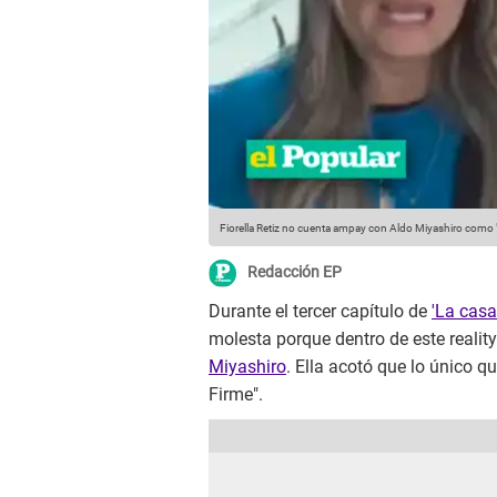
Fiorella Retiz no cuenta ampay con Aldo Miyashiro como "s
Redacción EP
Durante el tercer capítulo de
'La casa
molesta porque dentro de este reality
Miyashiro
. Ella acotó que lo único 
Firme".