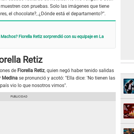
e muestren con pruebas. Solo las imágenes que tiene
res, el chocolate?, ¿Dónde está el departamento?".
 Machos? Fiorella Retiz sorprendió con su equipaje en La
rella Retiz
ciones de
Fiorella Retiz
, quien negó haber tenido salidas
y Medina
se pronunció y acotó: "Ella dice: 'No tienen las
país vio lo que nosotros vimos".