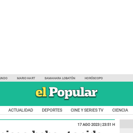
UNDO
MARIO HART
SAMAHARA LOBATÓN
HORÓSCOPO
ACTUALIDAD
DEPORTES
CINE Y SERIES TV
CIENCIA
17 AGO 2023 | 23:51 H