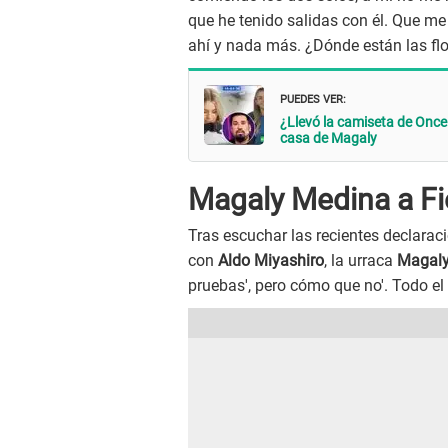
que he tenido salidas con él. Que m
ahí y nada más. ¿Dónde están las flo
PUEDES VER:
¿Llevó la camiseta de Once
casa de Magaly
Magaly Medina a Fio
Tras escuchar las recientes declara
con
Aldo Miyashiro
, la urraca
Magal
pruebas', pero cómo que no'. Todo el 