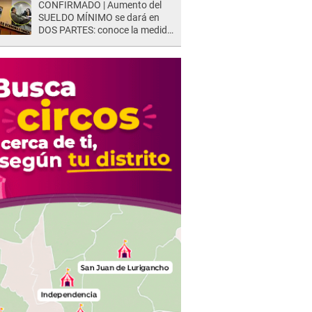
CONFIRMADO | Aumento del
SUELDO MÍNIMO se dará en
DOS PARTES: conoce la medida
oficial del Ministerio de
Economía