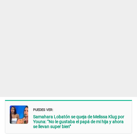
PUEDES VER:
Samahara Lobatón se queja de Melissa Klug por
Youna: “No le gustaba el papá de mi hija y ahora
se llevan super bien”