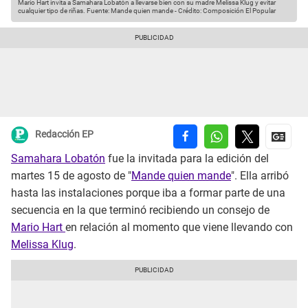
Mario Hart invita a Samahara Lobatón a llevarse bien con su madre Melissa Klug y evitar
cualquier tipo de riñas.
Fuente: Mande quien mande
-
Crédito: Composición El Popular
Redacción EP
Samahara Lobatón
fue la invitada para la edición del
martes 15 de agosto de "
Mande quien mande
". Ella arribó
hasta las instalaciones porque iba a formar parte de una
secuencia en la que terminó recibiendo un consejo de
Mario Hart
en relación al momento que viene llevando con
Melissa Klug
.