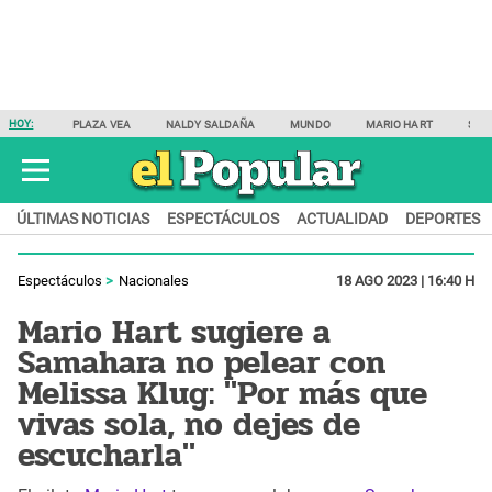
HOY:
PLAZA VEA
NALDY SALDAÑA
MUNDO
MARIO HART
SAM
ÚLTIMAS NOTICIAS
ESPECTÁCULOS
ACTUALIDAD
DEPORTES
Espectáculos
Nacionales
18 AGO 2023 | 16:40 H
Mario Hart sugiere a
Samahara no pelear con
Melissa Klug: "Por más que
vivas sola, no dejes de
escucharla"