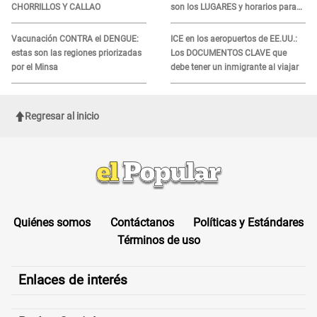
CHORRILLOS Y CALLAO
son los LUGARES y horarios para
recibir la ayuda
Vacunación CONTRA el DENGUE:
ICE en los aeropuertos de EE.UU.:
estas son las regiones priorizadas
Los DOCUMENTOS CLAVE que
por el Minsa
debe tener un inmigrante al viajar
Regresar al inicio
Quiénes somos
Contáctanos
Políticas y Estándares
Términos de uso
Enlaces de interés