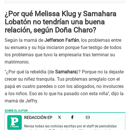
¿Por qué Melissa Klug y Samahara
Lobatón no tendrían una buena
relación, según Doña Charo?
Según la mamá de
Jefferson Farfán
, los problemas entre
su exnuera y su hija iniciaron porque fue testigo de todos
los problemas que tuvo la empresaria tras terminar su
matrimonio.
"¿Por qué la rebeldía (de
Samahara
)? Porque no la dejaste
crecer su niñez tranquila. Tus problemas arreglalo con el
papá en cuatro paredes o con los abogados, no involucres
a los niños. Eso es lo que ha pasado con esta niña", dijo la
mamá de Jeffry.
SOBRE EL AUTOR:
REDACCIÓN EP
Revisa todas las noticias escritas por el staff de periodistas