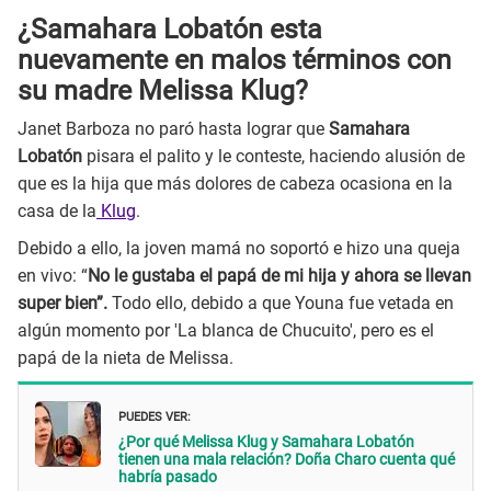
¿Samahara Lobatón esta
nuevamente en malos términos con
su madre Melissa Klug?
Janet Barboza no paró hasta lograr que
Samahara
Lobatón
pisara el palito y le conteste, haciendo alusión de
que es la hija que más dolores de cabeza ocasiona en la
casa de la
Klug
.
Debido a ello, la joven mamá no soportó e hizo una queja
en vivo: “
No le gustaba el papá de mi hija y ahora se llevan
super bien”.
Todo ello, debido a que Youna fue vetada en
algún momento por 'La blanca de Chucuito', pero es el
papá de la nieta de Melissa.
PUEDES VER:
¿Por qué Melissa Klug y Samahara Lobatón
tienen una mala relación? Doña Charo cuenta qué
habría pasado