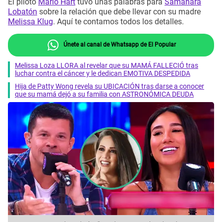
El piloto
Mario Hart
tuvo unas palabras para
Samahara
Lobatón
sobre la relación que debe llevar con su madre
Melissa Klug
. Aquí te contamos todos los detalles.
Únete al canal de Whatsapp de El Popular
Melissa Loza LLORA al revelar que su MAMÁ FALLECIÓ tras
luchar contra el cáncer y le dedican EMOTIVA DESPEDIDA
Hija de Patty Wong revela su UBICACIÓN tras darse a conocer
que su mamá dejó a su familia con ASTRONÓMICA DEUDA