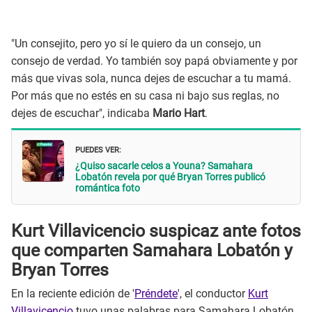
"Un consejito, pero yo sí le quiero da un consejo, un
consejo de verdad. Yo también soy papá obviamente y por
más que vivas sola, nunca dejes de escuchar a tu mamá.
Por más que no estés en su casa ni bajo sus reglas, no
dejes de escuchar", indicaba
Mario Hart
.
PUEDES VER:
¿Quiso sacarle celos a Youna? Samahara
Lobatón revela por qué Bryan Torres publicó
romántica foto
Kurt Villavicencio suspicaz ante fotos
que comparten Samahara Lobatón y
Bryan Torres
En la reciente edición de '
Préndete
', el conductor
Kurt
Villavicencio
tuvo unas palabras para Samahara Lobatón