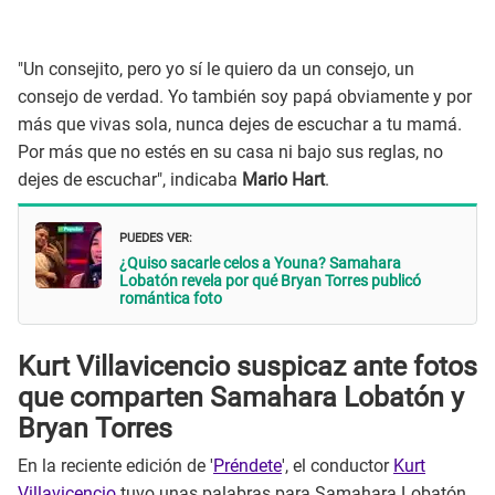
"Un consejito, pero yo sí le quiero da un consejo, un
consejo de verdad. Yo también soy papá obviamente y por
más que vivas sola, nunca dejes de escuchar a tu mamá.
Por más que no estés en su casa ni bajo sus reglas, no
dejes de escuchar", indicaba
Mario Hart
.
PUEDES VER:
¿Quiso sacarle celos a Youna? Samahara
Lobatón revela por qué Bryan Torres publicó
romántica foto
Kurt Villavicencio suspicaz ante fotos
que comparten Samahara Lobatón y
Bryan Torres
En la reciente edición de '
Préndete
', el conductor
Kurt
Villavicencio
tuvo unas palabras para Samahara Lobatón