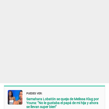
PUEDES VER:
Samahara Lobatón se queja de Melissa Klug por
Youna: “No le gustaba el papá de mi hija y ahora
se llevan super bien”