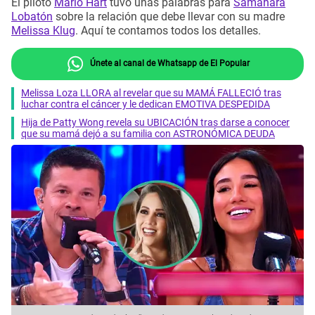
El piloto
Mario Hart
tuvo unas palabras para
Samahara
Lobatón
sobre la relación que debe llevar con su madre
Melissa Klug
. Aquí te contamos todos los detalles.
Únete al canal de Whatsapp de El Popular
Melissa Loza LLORA al revelar que su MAMÁ FALLECIÓ tras
luchar contra el cáncer y le dedican EMOTIVA DESPEDIDA
Hija de Patty Wong revela su UBICACIÓN tras darse a conocer
que su mamá dejó a su familia con ASTRONÓMICA DEUDA