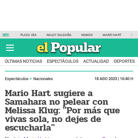
HOY:
PLAZA VEA
NALDY SALDAÑA
MUNDO
MARIO HART
SAM
ÚLTIMAS NOTICIAS
ESPECTÁCULOS
ACTUALIDAD
DEPORTES
Espectáculos
Nacionales
18 AGO 2023 | 16:40 H
Mario Hart sugiere a
Samahara no pelear con
Melissa Klug: "Por más que
vivas sola, no dejes de
escucharla"