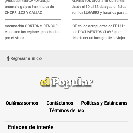
¡Pescado más CARO! Oleaje
ALIMENTOS GRATIS en California
anómalo golpea terminales de
desde el 10 al 13 de agosto: Estos
CHORRILLOS Y CALLAO
son los LUGARES y horarios para
recibir la ayuda
Vacunación CONTRA el DENGUE:
ICE en los aeropuertos de EE.UU.:
estas son las regiones priorizadas
Los DOCUMENTOS CLAVE que
por el Minsa
debe tener un inmigrante al viajar
Regresar al inicio
Quiénes somos
Contáctanos
Políticas y Estándares
Términos de uso
Enlaces de interés