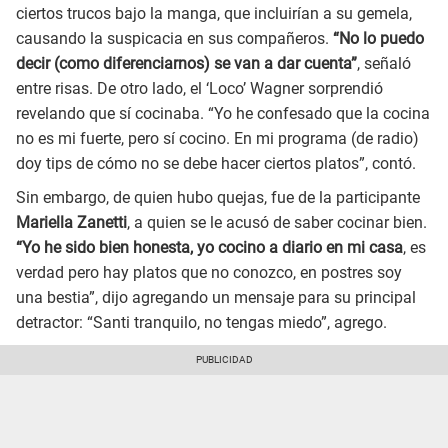
ciertos trucos bajo la manga, que incluirían a su gemela,
causando la suspicacia en sus compañeros.
“No lo puedo
decir (como diferenciarnos) se van a dar cuenta”
, señaló
entre risas. De otro lado, el ‘Loco’ Wagner sorprendió
revelando que sí cocinaba. “Yo he confesado que la cocina
no es mi fuerte, pero sí cocino. En mi programa (de radio)
doy tips de cómo no se debe hacer ciertos platos”, contó.
Sin embargo, de quien hubo quejas, fue de la participante
Mariella Zanetti
, a quien se le acusó de saber cocinar bien.
“Yo he sido bien honesta, yo cocino a diario en mi casa
, es
verdad pero hay platos que no conozco, en postres soy
una bestia”, dijo agregando un mensaje para su principal
detractor: “Santi tranquilo, no tengas miedo”, agrego.