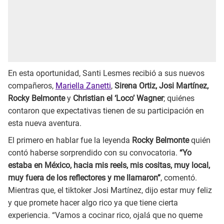
En esta oportunidad, Santi Lesmes recibió a sus nuevos
compañeros,
Mariella Zanetti
,
Sirena Ortiz, Josi Martínez,
Rocky Belmonte
y
Christian el ‘Loco’ Wagner
; quiénes
contaron que expectativas tienen de su participación en
esta nueva aventura.
El primero en hablar fue la leyenda
Rocky Belmonte
quién
contó haberse sorprendido con su convocatoria.
“Yo
estaba en México, hacia mis reels, mis cositas, muy local,
muy fuera de los reflectores y me llamaron”
, comentó.
Mientras que, el tiktoker Josi Martínez, dijo estar muy feliz
y que promete hacer algo rico ya que tiene cierta
experiencia. “Vamos a cocinar rico, ojalá que no queme