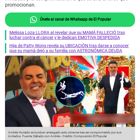
promocionan.
Únete al canal de Whatsapp de El Popular
Melissa Loza LLORA al revelar que su MAMÁ FALLECIÓ tras
luchar contra el cáncer y le dedican EMOTIVA DESPEDIDA
Hija de Patty Wong revela su UBICACIÓN tras darse a conocer
que su mamá dejó a su familia con ASTRONÓMICA DEUDA
Andrés Hurtado se lucirá en arriesgado acto circense tras ser comprometido por sus
invitados.
Fuente: Sábado con Andrés
-
Crédito: Composición El Popular