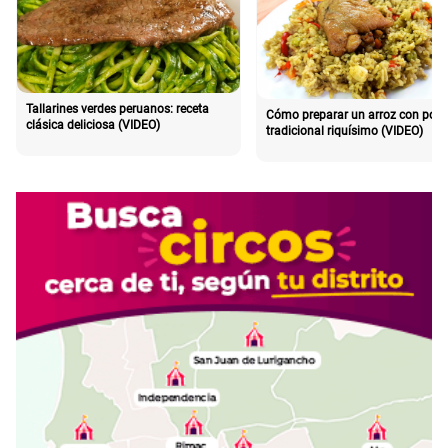
Tallarines verdes peruanos: receta
Cómo preparar un arroz con poll
clásica deliciosa (VIDEO)
tradicional riquísimo (VIDEO)