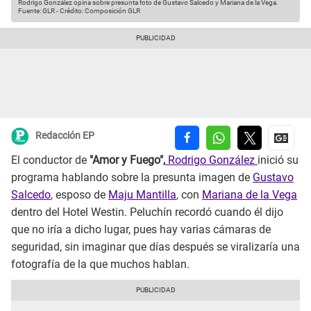
Rodrigo González opina sobre presunta foto de Gustavo Salcedo y Mariana de la Vega.
Fuente: GLR
-
Crédito: Composición GLR
Redacción EP
El conductor de
"Amor y Fuego",
Rodrigo González
inició su
programa hablando sobre la presunta imagen de
Gustavo
Salcedo
, esposo de
Maju Mantilla
, con
Mariana de la Vega
dentro del Hotel Westin. Peluchín recordó cuando él dijo
que no iría a dicho lugar, pues hay varias cámaras de
seguridad, sin imaginar que días después se viralizaría una
fotografía de la que muchos hablan.