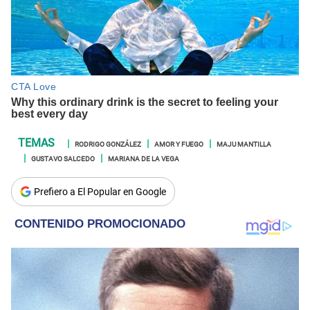
RODRIGO GONZÁLEZ
AMOR Y FUEGO
MAJU MANTILLA
GUSTAVO SALCEDO
MARIANA DE LA VEGA
Prefiero a El Popular en Google