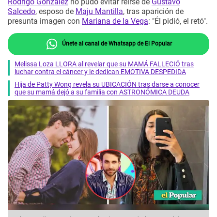
Rodrigo González
no pudo evitar reírse de
Gustavo
Salcedo
, esposo de
Maju Mantilla
, tras aparición de
presunta imagen con
Mariana de la Vega
: "Él pidió, el retó".
Únete al canal de Whatsapp de El Popular
Melissa Loza LLORA al revelar que su MAMÁ FALLECIÓ tras
luchar contra el cáncer y le dedican EMOTIVA DESPEDIDA
Hija de Patty Wong revela su UBICACIÓN tras darse a conocer
que su mamá dejó a su familia con ASTRONÓMICA DEUDA