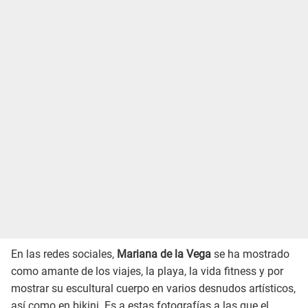
En las redes sociales,
Mariana de la Vega
se ha mostrado
como amante de los viajes, la playa, la vida fitness y por
mostrar su escultural cuerpo en varios desnudos artísticos,
así como en bikini. Es a estas fotografías a las que el