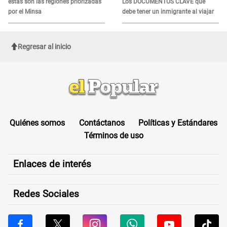
estas son las regiones priorizadas
Los DOCUMENTOS CLAVE que
por el Minsa
debe tener un inmigrante al viajar
Regresar al inicio
Quiénes somos
Contáctanos
Políticas y Estándares
Términos de uso
Enlaces de interés
Redes Sociales