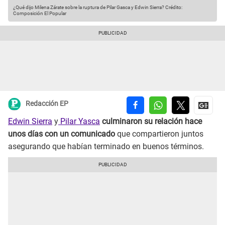
¿Qué dijo Milena Zárate sobre la ruptura de Pilar Gasca y Edwin Sierra?
Crédito:
Composición El Popular
Redacción EP
Edwin Sierra
y
Pilar Yasca
culminaron su relación hace
unos días con un comunicado
que compartieron juntos
asegurando que habían terminado en buenos términos.