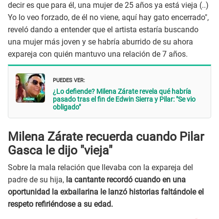
decir es que para él, una mujer de 25 años ya está vieja (..)
Yo lo veo forzado, de él no viene, aquí hay gato encerrado",
reveló dando a entender que el artista estaría buscando
una mujer más joven y se habría aburrido de su ahora
expareja con quién mantuvo una relación de 7 años.
PUEDES VER:
¿Lo defiende? Milena Zárate revela qué habría
pasado tras el fin de Edwin Sierra y Pilar: "Se vio
obligado"
Milena Zárate recuerda cuando Pilar
Gasca le dijo "vieja"
Sobre la mala relación que llevaba con la expareja del
padre de su hija,
la cantante recordó cuando en una
oportunidad la exbailarina le lanzó historias faltándole el
respeto refiriéndose a su edad.