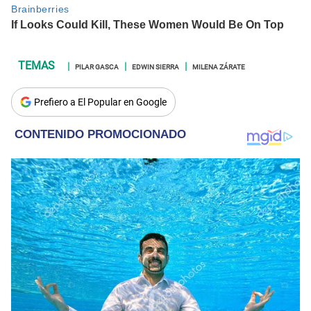
PILAR GASCA
EDWIN SIERRA
MILENA ZÁRATE
Prefiero a El Popular en Google