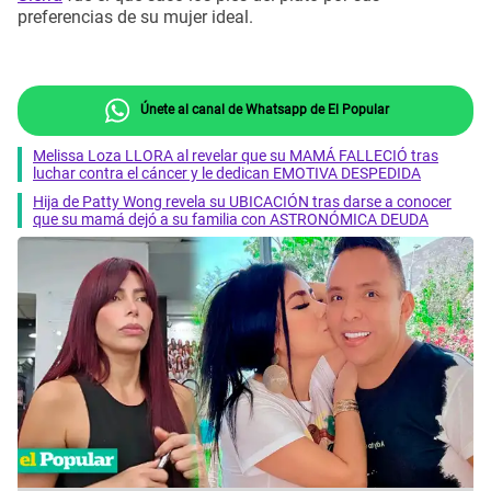
preferencias de su mujer ideal.
Únete al canal de Whatsapp de El Popular
Melissa Loza LLORA al revelar que su MAMÁ FALLECIÓ tras
luchar contra el cáncer y le dedican EMOTIVA DESPEDIDA
Hija de Patty Wong revela su UBICACIÓN tras darse a conocer
que su mamá dejó a su familia con ASTRONÓMICA DEUDA