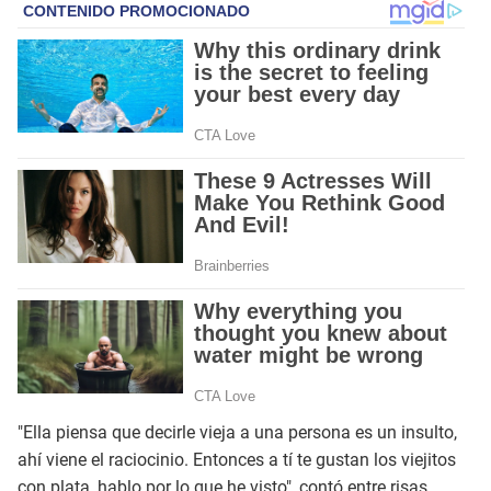
"Ella piensa que decirle vieja a una persona es un insulto,
ahí viene el raciocinio. Entonces a tí te gustan los viejitos
con plata, hablo por lo que he visto", contó entre risas.