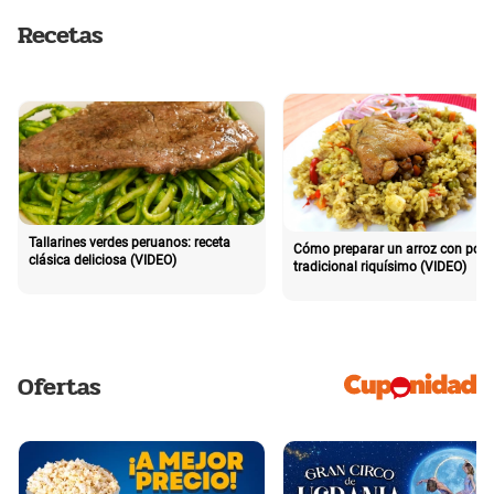
Recetas
Tallarines verdes peruanos: receta
Cómo preparar un arroz con poll
clásica deliciosa (VIDEO)
tradicional riquísimo (VIDEO)
Ofertas