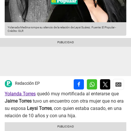
Yolanada Medina rompe su silencio de la relación de Leysi Suárez.
Fuente: El Popular
-
Crédito: GLR
Redacción EP
Yolanda Torres
quedó muy mortificada al enterarse que
Jaime Torres
tuvo un encuentro con otra mujer que no era
su esposa
Leysi Torres
, con quien estaba casado, en una
relación de 10 años y con una hija.