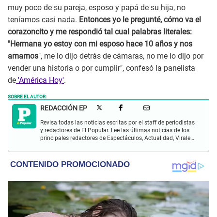
muy poco de su pareja, esposo y papá de su hija, no
teníamos casi nada.
Entonces yo le pregunté, cómo va el
corazoncito y me respondió tal cual palabras literales:
"Hermana yo estoy con mi esposo hace 10 años y nos
amamos
", me lo dijo detrás de cámaras, no me lo dijo por
vender una historia o por cumplir", confesó la panelista
de
'América Hoy'
.
SOBRE EL AUTOR:
REDACCIÓN EP
Revisa todas las noticias escritas por el staff de periodistas
y redactores de El Popular. Lee las últimas noticias de los
principales redactores de Espectáculos, Actualidad, Virales,
Deportes y más.