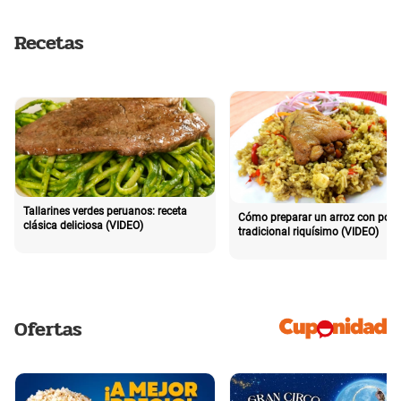
Recetas
Tallarines verdes peruanos: receta
Cómo preparar un arroz con poll
clásica deliciosa (VIDEO)
tradicional riquísimo (VIDEO)
Ofertas