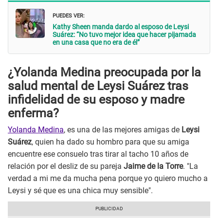
PUEDES VER:
Kathy Sheen manda dardo al esposo de Leysi
Suárez: “No tuvo mejor idea que hacer pijamada
en una casa que no era de él”
¿Yolanda Medina preocupada por la
salud mental de Leysi Suárez tras
infidelidad de su esposo y madre
enferma?
Yolanda Medina
, es una de las mejores amigas de
Leysi
Suárez
, quien ha dado su hombro para que su amiga
encuentre ese consuelo tras tirar al tacho 10 años de
relación por el desliz de su pareja
Jaime de la Torre
. "La
verdad a mi me da mucha pena porque yo quiero mucho a
Leysi y sé que es una chica muy sensible".