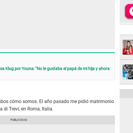
a Klug por Youna: “No le gustaba el papá de mi hija y ahora
ambos cómo somos. El año pasado me pidió matrimonio
di Trevi, en Roma, Italia.