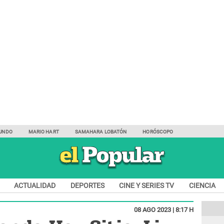
UNDO
MARIO HART
SAMAHARA LOBATÓN
HORÓSCOPO
ACTUALIDAD
DEPORTES
CINE Y SERIES TV
CIENCIA
08 AGO 2023 | 8:17 H