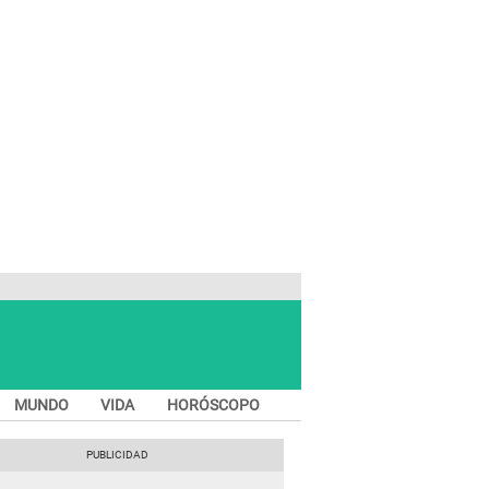
MUNDO
VIDA
HORÓSCOPO