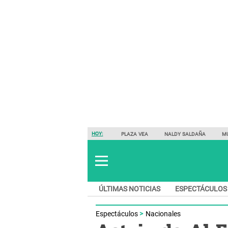
HOY:
PLAZA VEA
NALDY SALDAÑA
M
ÚLTIMAS NOTICIAS
ESPECTÁCULOS
Espectáculos
Nacionales