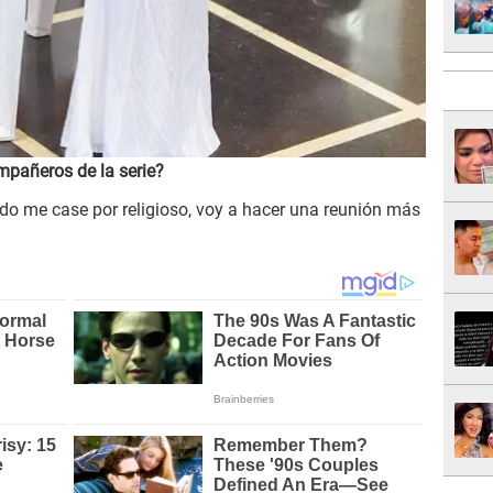
mpañeros de la serie?
do me case por religioso, voy a hacer una reunión más