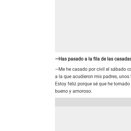
—Has pasado a la fila de las casad
—Me he casado por civil el sábado c
a la que acudieron mis padres, unos 
Estoy feliz porque sé que he tomado
bueno y amoroso.