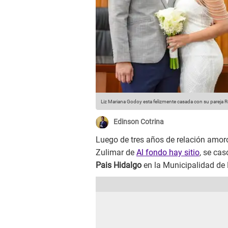
Liz Mariana Godoy esta felizmente casada con su pareja R
Edinson Cotrina
Luego de tres años de relación amoro
Zulimar de
Al fondo hay sitio
, se ca
Pais Hidalgo
en la Municipalidad de 