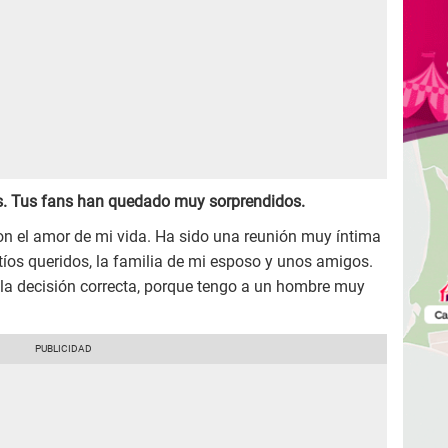
as. Tus fans han quedado muy sorprendidos.
on el amor de mi vida. Ha sido una reunión muy íntima
tíos queridos, la familia de mi esposo y unos amigos.
 la decisión correcta, porque tengo a un hombre muy