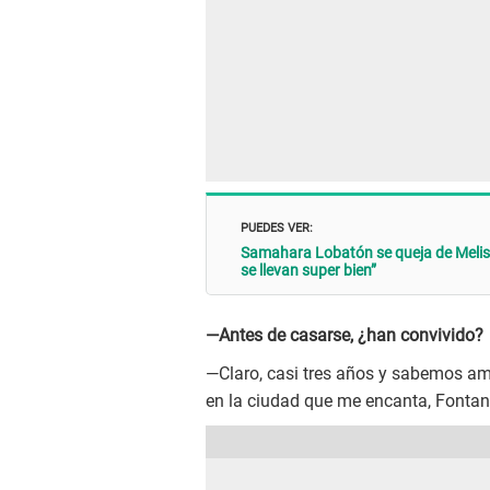
PUEDES VER:
Samahara Lobatón se queja de Meliss
se llevan super bien”
—Antes de casarse, ¿han convivido?
—Claro, casi tres años y sabemos 
en la ciudad que me encanta, Fontana 