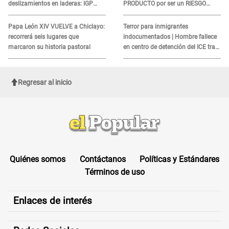
deslizamientos en laderas: IGP
PRODUCTO por ser un RIESGO
alerta sobre posibles réplicas
MORTAL para consumidores: ¿Cuál
es?
Papa León XIV VUELVE a Chiclayo:
Terror para inmigrantes
recorrerá seis lugares que
indocumentados | Hombre fallece
marcaron su historia pastoral
en centro de detención del ICE tras
sufrir una "emergencia médica"
Regresar al inicio
Quiénes somos
Contáctanos
Políticas y Estándares
Términos de uso
Enlaces de interés