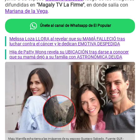
difundidas en
"Magaly TV La Firme"
, en donde salía con
Mariana de la Vega
.
Únete al canal de Whatsapp de El Popular
Melissa Loza LLORA al revelar que su MAMÁ FALLECIÓ tras
luchar contra el cáncer y le dedican EMOTIVA DESPEDIDA
Hija de Patty Wong revela su UBICACIÓN tras darse a conocer
que su mamá dejó a su familia con ASTRONÓMICA DEUDA
Maju Mantilla echa tierra a las imágenes de su esposo Gustavo Salcedo.
Fuente: GLR
-