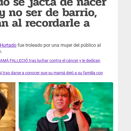
o se jacta de nacer
y no ser de barrio,
n al recordarle a
 Hurtado
fue troleado por una mujer del público al
.
AMÁ FALLECIÓ tras luchar contra el cáncer y le dedican
 tras darse a conocer que su mamá dejó a su familia con