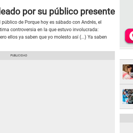
leado por su público presente
 público de Porque hoy es sábado con Andrés, el
ima controversia en la que estuvo involucrada:
ro ellos ya saben que yo molesto así (...) Ya saben