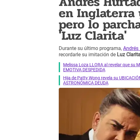
Andrés Hurtad
en Inglaterra 
pero lo parcha
'Luz Clarita'
Durante su último programa,
Andrés
recordarle su imitación de
Luz Clarita
Melissa Loza LLORA al revelar que su M
EMOTIVA DESPEDIDA
Hija de Patty Wong revela su UBICACIÓN
ASTRONÓMICA DEUDA