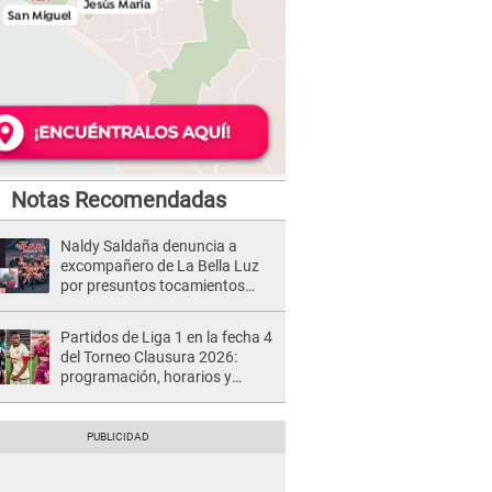
Notas Recomendadas
Naldy Saldaña denuncia a
excompañero de La Bella Luz
por presuntos tocamientos
indebidos e intento de besarla
Partidos de Liga 1 en la fecha 4
del Torneo Clausura 2026:
programación, horarios y
dónde ver