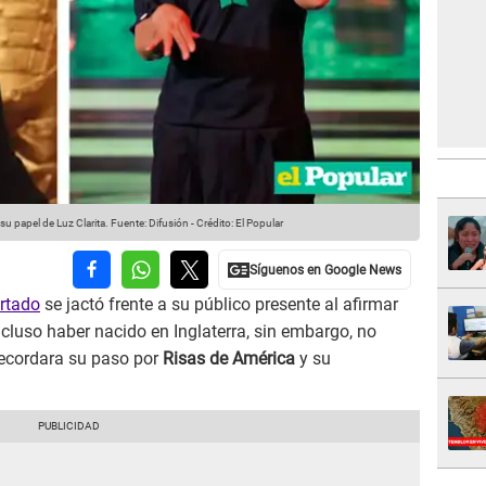
su papel de Luz Clarita.
Fuente: Difusión
-
Crédito: El Popular
rtado
se jactó frente a su público presente al afirmar
ncluso haber nacido en Inglaterra, sin embargo, no
recordara su paso por
Risas de América
y su