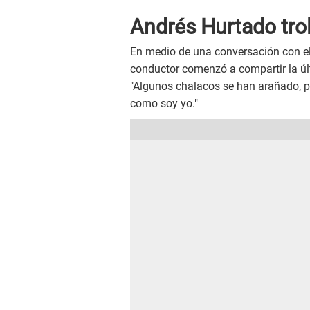
Andrés Hurtado tro
En medio de una conversación con el
conductor comenzó a compartir la últ
"Algunos chalacos se han arañado, pe
como soy yo."