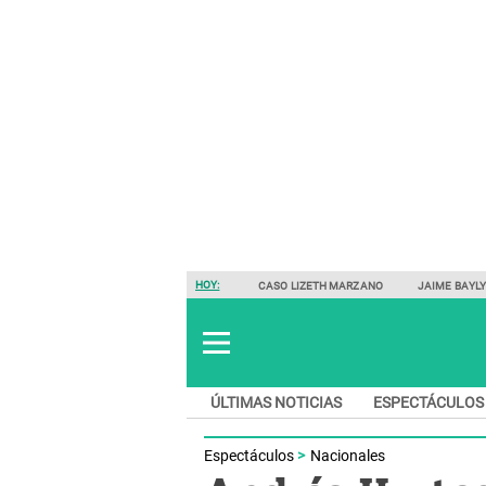
HOY:
CASO LIZETH MARZANO
JAIME BAYL
ÚLTIMAS NOTICIAS
ESPECTÁCULOS
Espectáculos
Nacionales