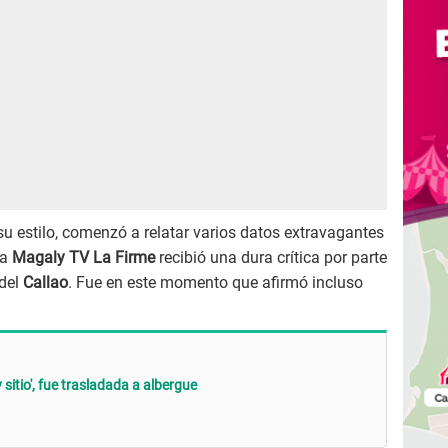
 a su estilo, comenzó a relatar varios datos extravagantes
ra
Magaly TV La Firme
recibió una dura crítica por parte
 del
Callao
. Fue en este momento que afirmó incluso
y sitio', fue trasladada a albergue