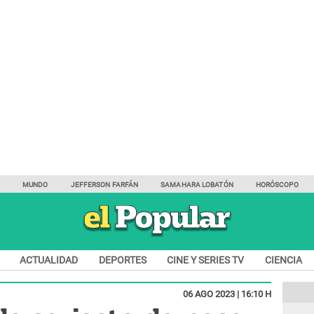
Y
MUNDO
JEFFERSON FARFÁN
SAMAHARA LOBATÓN
HORÓSCOPO
ACTUALIDAD
DEPORTES
CINE Y SERIES TV
CIENCIA
06 AGO 2023 | 16:10 H