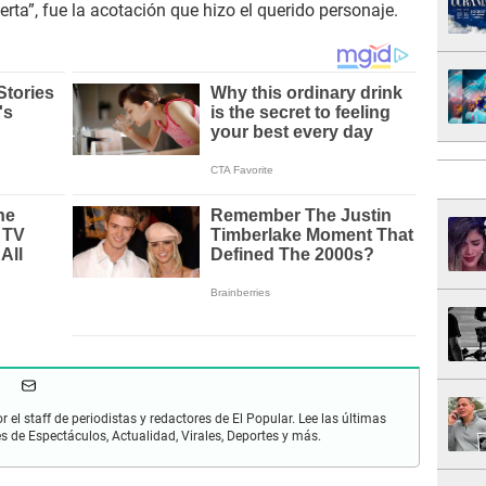
erta”, fue la acotación que hizo el querido personaje.
r el staff de periodistas y redactores de El Popular. Lee las últimas
es de Espectáculos, Actualidad, Virales, Deportes y más.