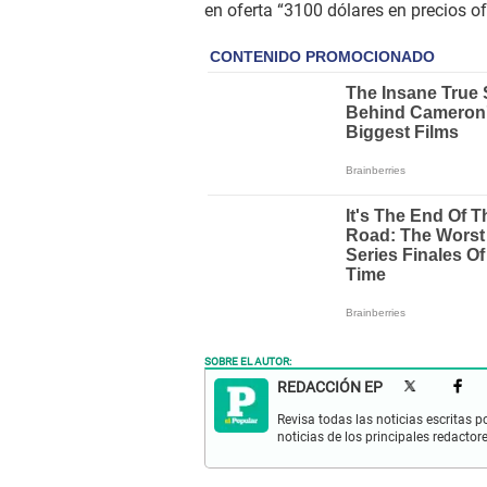
en oferta “3100 dólares en precios of
SOBRE EL AUTOR:
REDACCIÓN EP
Revisa todas las noticias escritas po
noticias de los principales redactor