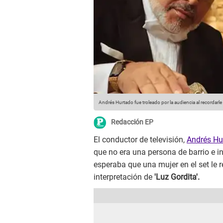
Andrés Hurtado fue troleado por la audiencia al recordarle 
Redacción EP
El conductor de televisión,
Andrés Hu
que no era una persona de barrio e i
esperaba que una mujer en el set le 
interpretación de
'Luz Gordita'.