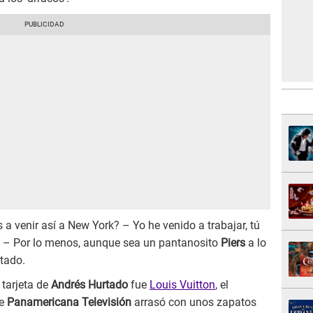
 a venir así a New York? – Yo he venido a trabajar, tú
ia – Por lo menos, aunque sea un pantanosito
Piers
a lo
tado.
 tarjeta de
Andrés Hurtado
fue
Louis Vuitton
, el
de
Panamericana Televisión
arrasó con unos zapatos