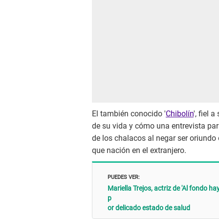
El también conocido '
Chibolín
', fiel
de su vida y cómo una entrevista pa
de los chalacos al negar ser oriundo
que nación en el extranjero.
PUEDES VER:
Mariella Trejos, actriz de 'Al fondo ha
p
or delicado estado de salud