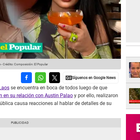
e
-
Crédito: Composición: El Popular
 Laos
se encuentra en boca de todos luego de que
n en su relación con Austin Palao
y por ello, realizaron
pública causa reacciones al hablar de detalles de su