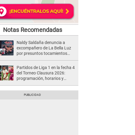
Notas Recomendadas
Naldy Saldaña denuncia a
excompañero de La Bella Luz
por presuntos tocamientos
indebidos e intento de besarla
Partidos de Liga 1 en la fecha 4
del Torneo Clausura 2026:
programación, horarios y
dónde ver