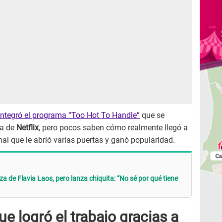
ntegró el programa “Too Hot To Handle”
que se
ma de
Netflix
, pero pocos saben cómo realmente llegó a
nal que le abrió varias puertas y ganó popularidad.
a de Flavia Laos, pero lanza chiquita: “No sé por qué tiene
e logró el trabajo gracias a