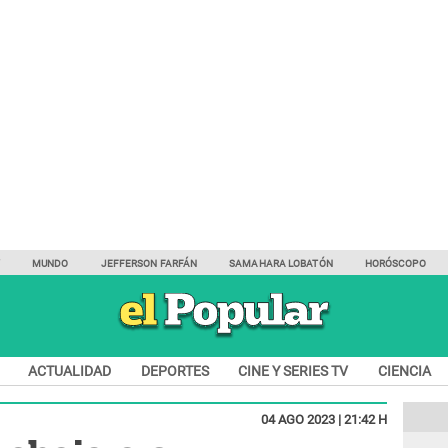
Y
MUNDO
JEFFERSON FARFÁN
SAMAHARA LOBATÓN
HORÓSCOPO
ACTUALIDAD
DEPORTES
CINE Y SERIES TV
CIENCIA
04 AGO 2023 | 21:42 H