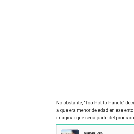
No obstante, 'Too Hot to Handle' deci
a que era menor de edad en ese entonc
imaginar que sería parte del programa
PUEDES VER: