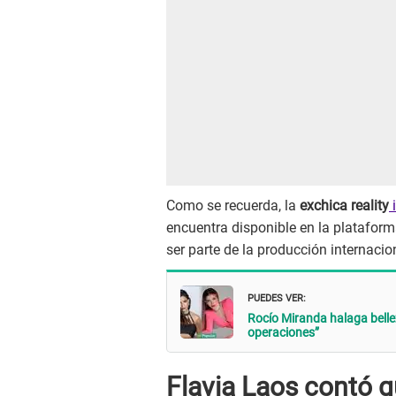
Como se recuerda, la
exchica reality
i
encuentra disponible en la platafor
ser parte de la producción internacio
PUEDES VER:
Rocío Miranda halaga bellez
operaciones”
Flavia Laos contó qu