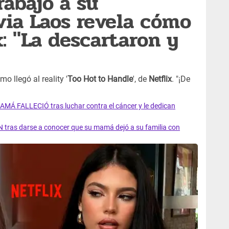
rabajo a su
ia Laos revela cómo
x: "La descartaron y
o llegó al reality '
Too Hot to Handle
', de
Netflix
. "¡De
AMÁ FALLECIÓ tras luchar contra el cáncer y le dedican
 tras darse a conocer que su mamá dejó a su familia con