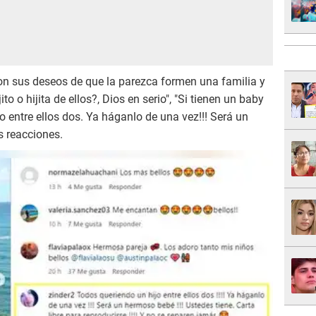
ron sus deseos de que la parezca formen una familia y
o o hijita de ellos?, Dios en serio", "Si tienen un baby
jo entre ellos dos. Ya háganlo de una vez!!! Será un
s reacciones.