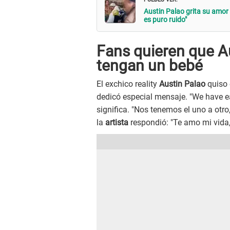
Austin Palao grita su amor
es puro ruido"
Fans quieren que Au
tengan un bebé
El exchico reality
Austin Palao
quiso 
dedicó especial mensaje. "We have ea
significa. "Nos tenemos el uno a otro,
la
artista
respondió: "Te amo mi vida