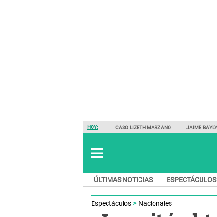
HOY:
CASO LIZETH MARZANO
JAIME BAYL
ÚLTIMAS NOTICIAS
ESPECTÁCULOS
Espectáculos
Nacionales