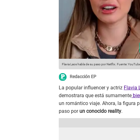
Flavia Laos habla de su paso por Netflix.
Fuente: YouTub
Redacción EP
La popular influencer y actriz
Flavia
demostrara que está sumamente
bie
un romántico viaje. Ahora, la figura 
paso por
un conocido reality
.