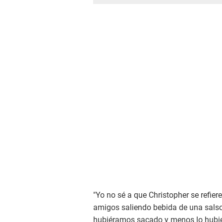
"Yo no sé a que Christopher se refie
amigos saliendo bebida de una salsot
hubiéramos sacado y menos lo hubié