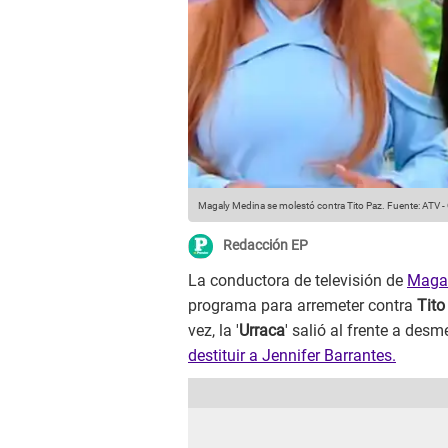
Magaly Medina se molestó contra Tito Paz.
Fuente: ATV
-
Redacción EP
La conductora de televisión de
Maga
programa para arremeter contra
Tito
vez, la '
Urraca
' salió al frente a des
destituir a Jennifer Barrantes.