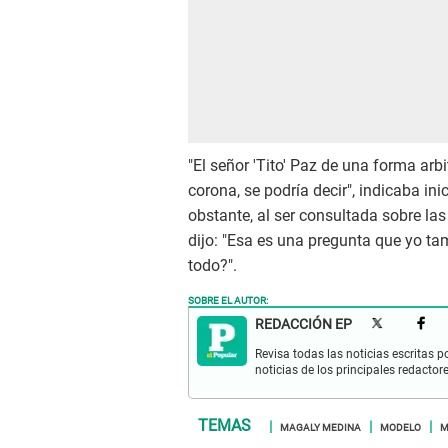
"El señor 'Tito' Paz de una forma arbi
corona, se podría decir", indicaba in
obstante, al ser consultada sobre l
dijo: "Esa es una pregunta que yo t
todo?".
SOBRE EL AUTOR:
REDACCIÓN EP
Revisa todas las noticias escritas po
noticias de los principales redactor
MAGALY MEDINA
MODELO
M