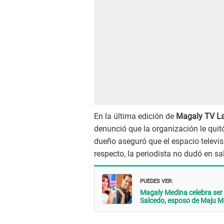
En la última edición de
Magaly TV La
denunció que la organización le quit
dueño aseguró que el espacio televi
respecto, la periodista no dudó en sal
PUEDES VER:
Magaly Medina celebra ser
Salcedo, esposo de Maju Ma