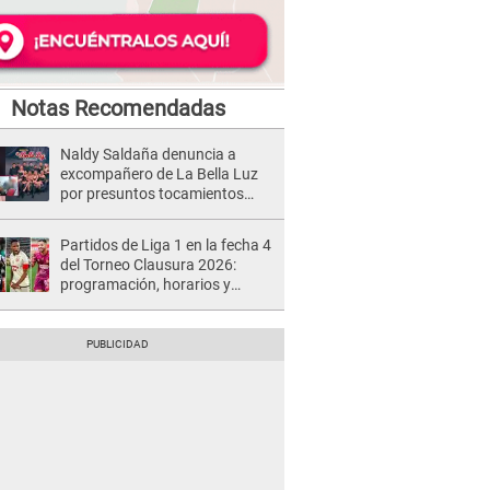
Notas Recomendadas
Naldy Saldaña denuncia a
excompañero de La Bella Luz
por presuntos tocamientos
indebidos e intento de besarla
Partidos de Liga 1 en la fecha 4
del Torneo Clausura 2026:
programación, horarios y
dónde ver