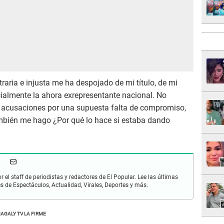
traria e injusta me ha despojado de mi título, de mi
icialmente la ahora exrepresentante nacional. No
as acusaciones por una supuesta falta de compromiso,
ambién me hago ¿Por qué lo hace si estaba dando
r el staff de periodistas y redactores de El Popular. Lee las últimas
es de Espectáculos, Actualidad, Virales, Deportes y más.
AGALY TV LA FIRME