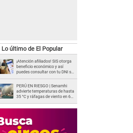
Lo último de El Popular
¡Atención afiliados! SIS otorga
beneficio económico y así
puedes consultar con tu DNI si
te corresponde
PERÚ EN RIESGO | Senamhi
advierte temperaturas de hasta
35 °C y ráfagas de viento en 6
regiones del país