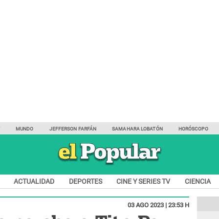
Y
MUNDO
JEFFERSON FARFÁN
SAMAHARA LOBATÓN
HORÓSCOPO
ACTUALIDAD
DEPORTES
CINE Y SERIES TV
CIENCIA
03 AGO 2023 | 23:53 H