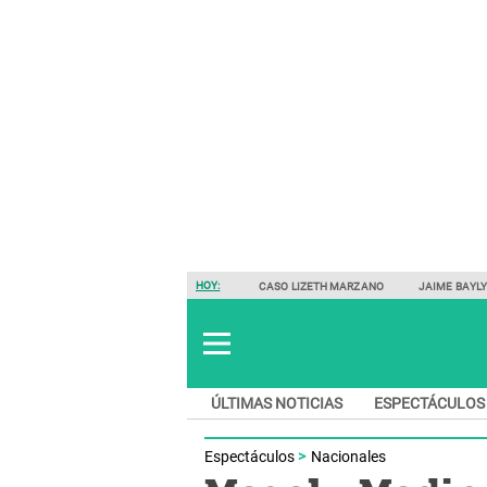
HOY:
CASO LIZETH MARZANO
JAIME BAYL
ÚLTIMAS NOTICIAS
ESPECTÁCULOS
Espectáculos
Nacionales