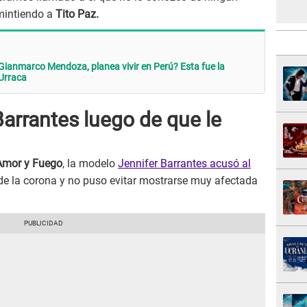
intiendo a
Tito Paz.
 Gianmarco Mendoza, planea vivir en Perú? Esta fue la
 Urraca
Barrantes luego de que le
Amor y Fuego
, la modelo
Jennifer Barrantes acusó al
de la corona y no puso evitar mostrarse muy afectada