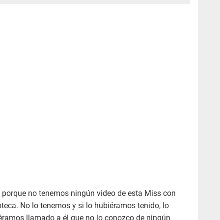
re porque no tenemos ningún video de esta Miss con
eca. No lo tenemos y si lo hubiéramos tenido, lo
ramos llamado a él que no lo conozco de ningún