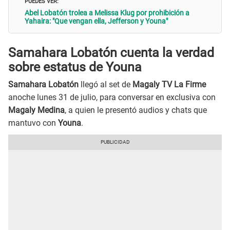
PUEDES VER:
Abel Lobatón trolea a Melissa Klug por prohibición a
Yahaira: "Que vengan ella, Jefferson y Youna"
Samahara Lobatón cuenta la verdad
sobre estatus de Youna
Samahara Lobatón
llegó al set de
Magaly TV La Firme
anoche lunes 31 de julio, para conversar en exclusiva con
Magaly Medina
, a quien le presentó audios y chats que
mantuvo con
Youna
.