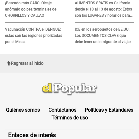
¡Pescado más CARO! Oleaje
ALIMENTOS GRATIS en California
anómalo golpea terminales de
desde el 10 al 13 de agosto: Estos
CHORRILLOS Y CALLAO
son los LUGARES y horarios para
recibir la ayuda
Vacunación CONTRA el DENGUE:
ICE en los aeropuertos de EE.UU.:
estas son las regiones priorizadas
Los DOCUMENTOS CLAVE que
por el Minsa
debe tener un inmigrante al viajar
Regresar al inicio
Quiénes somos
Contáctanos
Políticas y Estándares
Términos de uso
Enlaces de interés