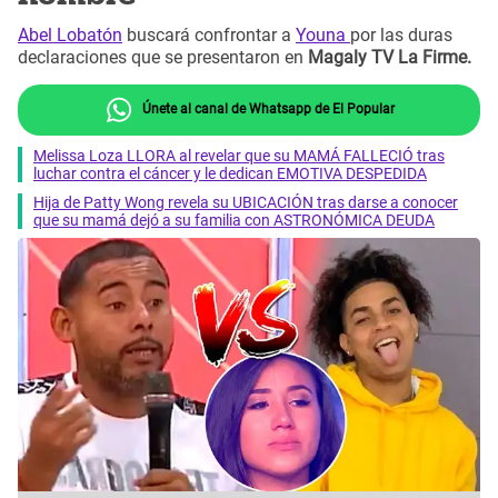
Abel Lobatón
buscará confrontar a
Youna
por las duras
declaraciones que se presentaron en
Magaly TV La Firme.
Únete al canal de Whatsapp de El Popular
Melissa Loza LLORA al revelar que su MAMÁ FALLECIÓ tras
luchar contra el cáncer y le dedican EMOTIVA DESPEDIDA
Hija de Patty Wong revela su UBICACIÓN tras darse a conocer
que su mamá dejó a su familia con ASTRONÓMICA DEUDA