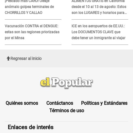
¡Pescado más CARO! Oleaje
ALIMENTOS GRATIS en California
anómalo golpea terminales de
desde el 10 al 13 de agosto: Estos
CHORRILLOS Y CALLAO
son los LUGARES y horarios para
recibir la ayuda
Vacunación CONTRA el DENGUE:
ICE en los aeropuertos de EE.UU.:
estas son las regiones priorizadas
Los DOCUMENTOS CLAVE que
por el Minsa
debe tener un inmigrante al viajar
Regresar al inicio
Quiénes somos
Contáctanos
Políticas y Estándares
Términos de uso
Enlaces de interés