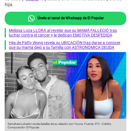
hija.
Únete al canal de Whatsapp de El Popular
Melissa Loza LLORA al revelar que su MAMÁ FALLECIÓ tras
luchar contra el cáncer y le dedican EMOTIVA DESPEDIDA
Hija de Patty Wong revela su UBICACIÓN tras darse a conocer
que su mamá dejó a su familia con ASTRONÓMICA DEUDA
Samahara Lobatón revela detalles de su relación con Youna.
Fuente: ATV
-
Crédito:
Composición: El Popular