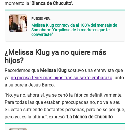
momento la
'Blanca de Chucuito'.
PUEDES VER:
Melissa Klug conmovida al 100% del mensaje de
Samahara: "Orgullosa de la madre en que te
convertiste"
¿Melissa Klug ya no quiere más
hijos?
Recordemos que
Melissa Klug
sostuvo una entrevista que
ya
no piensa tener más hijos tras su sexto embarazo
junto
a su pareja Jesús Barco.
"No, ya no, ahora sí, ya se cerró la fábrica definitivamente.
Para todas las que estaban preocupadas no, no va a ser.
Sí, están sufriendo bastantes personas, pero no sé por qué,
pero ya, es la última", expresó '
La blanca de Chucuito
'.