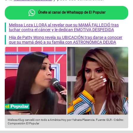
Únete al canal de Whatsapp de El Popular
Melissa Loza LLORA al revelar que su MAMÁ FALLECIÓ tras
luchar contra el cáncer y le dedican EMOTIVA DESPEDIDA
Hija de Patty Wong revela su UBICACIÓN tras darse a conocer
que su mamá dejó a su familia con ASTRONÓMICA DEUDA
Melissa Klug canceló con todo a América Hoy por Yahaira Plasencia.
Fuente: GLR
-
Crédito:
Composición El Popular