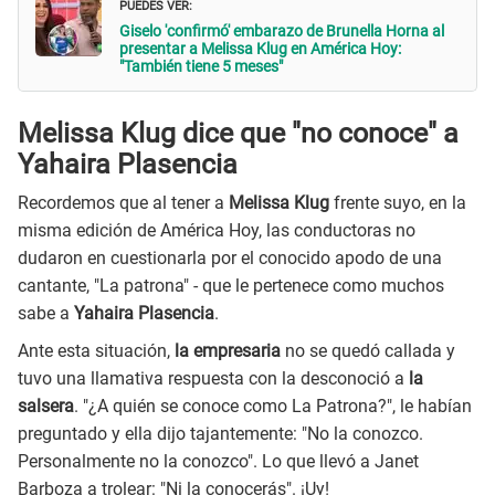
PUEDES VER:
Giselo 'confirmó' embarazo de Brunella Horna al
presentar a Melissa Klug en América Hoy:
"También tiene 5 meses"
Melissa Klug dice que "no conoce" a
Yahaira Plasencia
Recordemos que al tener a
Melissa Klug
frente suyo, en la
misma edición de América Hoy, las conductoras no
dudaron en cuestionarla por el conocido apodo de una
cantante, "La patrona" - que le pertenece como muchos
sabe a
Yahaira Plasencia
.
Ante esta situación,
la empresaria
no se quedó callada y
tuvo una llamativa respuesta con la desconoció a
la
salsera
. "¿A quién se conoce como La Patrona?", le habían
preguntado y ella dijo tajantemente: "No la conozco.
Personalmente no la conozco". Lo que llevó a Janet
Barboza a trolear: "Ni la conocerás". ¡Uy!