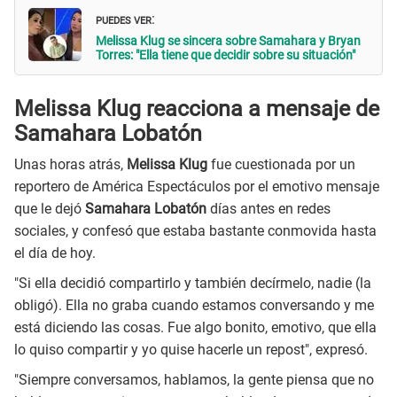
PUEDES VER
:
Melissa Klug se sincera sobre Samahara y Bryan
Torres: "Ella tiene que decidir sobre su situación"
Melissa Klug reacciona a mensaje de
Samahara Lobatón
Unas horas atrás,
Melissa Klug
fue cuestionada por un
reportero de América Espectáculos por el emotivo mensaje
que le dejó
Samahara Lobatón
días antes en redes
sociales, y confesó que estaba bastante conmovida hasta
el día de hoy.
"Si ella decidió compartirlo y también decírmelo, nadie (la
obligó). Ella no graba cuando estamos conversando y me
está diciendo las cosas. Fue algo bonito, emotivo, que ella
lo quiso compartir y yo quise hacerle un repost", expresó.
"Siempre conversamos, hablamos, la gente piensa que no