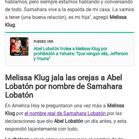
hablamos, pero siempre estamos hablando y conversando
de todo. Samahara vive a la espalda de mi casa. La vamos
a tener (una buena relación), es mi hija", agregó
Melissa
Klug
.
PUEDES VER:
Abel Lobatón trolea a Melissa Klug por
prohibición a Yahaira: "Que vengan ella, Jefferson
y Youna"
Melissa Klug jala las orejas a Abel
Lobatón por nombre de Samahara
Lobatón
En América Hoy le preguntaron una vez más a
Melissa
Klug
por
el nombre real de Samahara Lobatón
por las
declaraciones que dio
Abel Lobatón
un día antes, y esta
respondió tajantemente con todo.