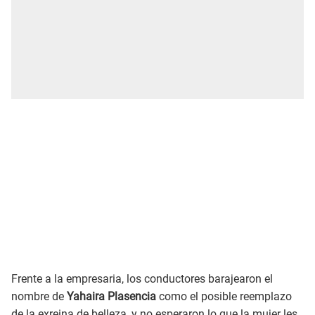
Frente a la empresaria, los conductores barajearon el
nombre de
Yahaira Plasencia
como el posible reemplazo
de la exreina de belleza, y no esperaron lo que la mujer les