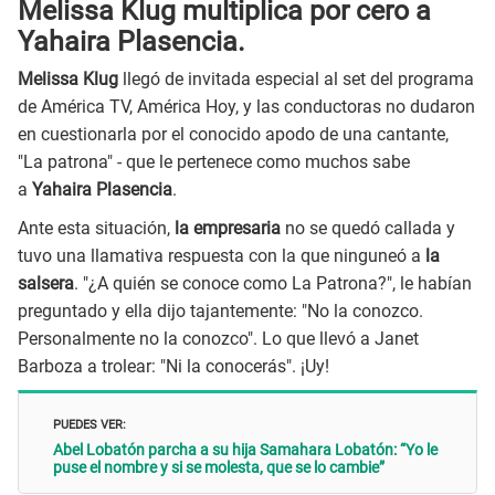
Melissa Klug multiplica por cero a
Yahaira Plasencia.
Melissa Klug
llegó de invitada especial al set del programa
de América TV, América Hoy, y las conductoras no dudaron
en cuestionarla por el conocido apodo de una cantante,
"La patrona" - que le pertenece como muchos sabe
a
Yahaira Plasencia
.
Ante esta situación,
la empresaria
no se quedó callada y
tuvo una llamativa respuesta con la que ninguneó a
la
salsera
. "¿A quién se conoce como La Patrona?", le habían
preguntado y ella dijo tajantemente: "No la conozco.
Personalmente no la conozco". Lo que llevó a Janet
Barboza a trolear: "Ni la conocerás". ¡Uy!
PUEDES VER:
Abel Lobatón parcha a su hija Samahara Lobatón: “Yo le
puse el nombre y si se molesta, que se lo cambie”