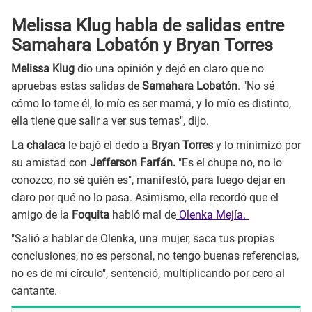
Melissa Klug habla de salidas entre
Samahara Lobatón y Bryan Torres
Melissa Klug
dio una opinión y dejó en claro que no
apruebas estas salidas de
Samahara Lobatón
. "No sé
cómo lo tome él, lo mío es ser mamá, y lo mío es distinto,
ella tiene que salir a ver sus temas", dijo.
La chalaca
le bajó el dedo a
Bryan Torres
y lo minimizó por
su amistad con
Jefferson Farfán.
"Es el chupe no, no lo
conozco, no sé quién es", manifestó, para luego dejar en
claro por qué no lo pasa. Asimismo, ella recordó que el
amigo de la
Foquita
habló mal de
Olenka Mejía.
"Salió a hablar de Olenka, una mujer, saca tus propias
conclusiones, no es personal, no tengo buenas referencias,
no es de mi círculo", sentenció, multiplicando por cero al
cantante.