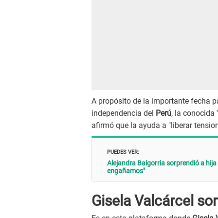
A propósito de la importante fecha p
independencia del
Perú
, la conocida '
afirmó que la ayuda a "liberar tensio
PUEDES VER:
Alejandra Baigorria sorprendió a hija 
engañamos"
Gisela Valcárcel sor