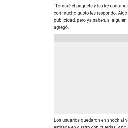
"Tomaré el paquete y les iré contando
con mucho gusto les respondo. Algo 
publicidad, pero ya saben, si alguien
agregó.
Los usuarios quedaron en shock al v
estirada en cuatro con cuerdas, y no 