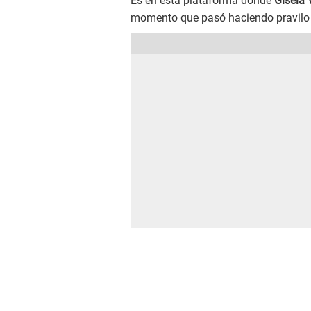
Es en esta plataforma donde
Gisela 
momento que pasó haciendo pravilo 