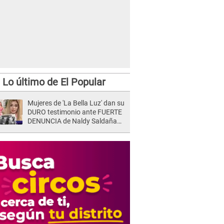
Lo último de El Popular
Mujeres de 'La Bella Luz' dan su
DURO testimonio ante FUERTE
DENUNCIA de Naldy Saldaña
contra director: "Cualquier
acusación de apañamiento..."