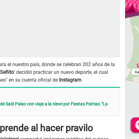
ara el nuestro país, donde se celebran 202 años de la
Señito
' decidió practicar un nuevo deporte, el cual
nes" en su cuenta oficial de
Instagram
.
de Said Palao con viaje a la nieve por Fiestas Patrias: "La
prende al hacer pravilo