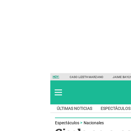
HOY:
CASO LIZETH MARZANO
JAIME BAYL
ÚLTIMAS NOTICIAS
ESPECTÁCULOS
Espectáculos
Nacionales