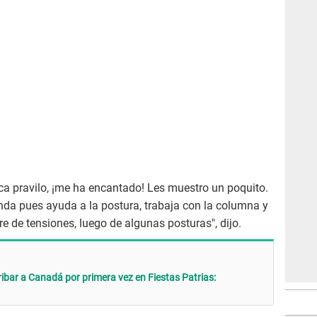
ica pravilo, ¡me ha encantado! Les muestro un poquito.
nda pues ayuda a la postura, trabaja con la columna y
re de tensiones, luego de algunas posturas", dijo.
ribar a Canadá por primera vez en Fiestas Patrias: