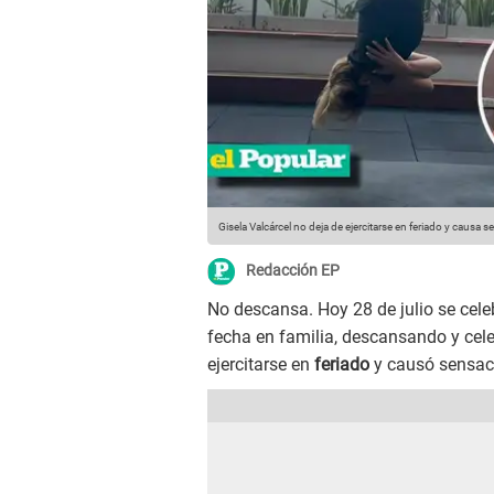
Gisela Valcárcel no deja de ejercitarse en feriado y causa 
Redacción EP
No descansa. Hoy 28 de julio se cel
fecha en familia, descansando y cel
ejercitarse en
feriado
y causó sensa