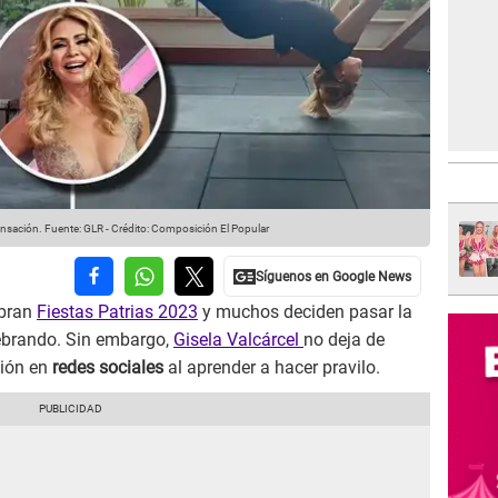
sensación.
Fuente: GLR
-
Crédito: Composición El Popular
ebran
Fiestas Patrias 2023
y muchos deciden pasar la
ebrando. Sin embargo,
Gisela Valcárcel
no deja de
ción en
redes sociales
al aprender a hacer pravilo.