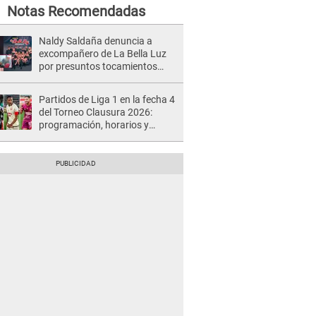
Notas Recomendadas
Naldy Saldaña denuncia a
excompañero de La Bella Luz
por presuntos tocamientos
indebidos e intento de besarla
Partidos de Liga 1 en la fecha 4
del Torneo Clausura 2026:
programación, horarios y
dónde ver