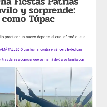
ha Fiestas Patrias
vilo y sorprende:
n como Túpac
ió practicar un nuevo deporte, el cual afirmó que la
AMÁ FALLECIÓ tras luchar contra el cáncer y le dedican
 tras darse a conocer que su mamá dejó a su familia con