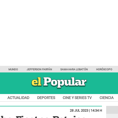
Y
MUNDO
JEFFERSON FARFÁN
SAMAHARA LOBATÓN
HORÓSCOPO
ACTUALIDAD
DEPORTES
CINE Y SERIES TV
CIENCIA
28 JUL 2023 | 14:34 H