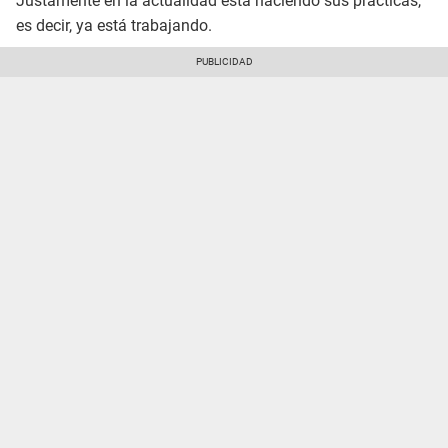
Justamente en la actualidad está haciendo sus prácticas,
es decir, ya está trabajando.