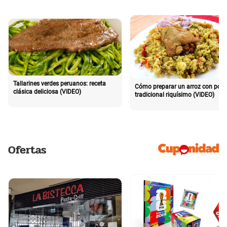
Tallarines verdes peruanos: receta
Cómo preparar un arroz con poll
clásica deliciosa (VIDEO)
tradicional riquísimo (VIDEO)
Ofertas