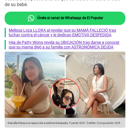
de su bebé.
Únete al canal de Whatsapp de El Popular
Melissa Loza LLORA al revelar que su MAMÁ FALLECIÓ tras
luchar contra el cáncer y le dedican EMOTIVA DESPEDIDA
Hija de Patty Wong revela su UBICACIÓN tras darse a conocer
que su mamá dejó a su familia con ASTRONÓMICA DEUDA
Gianella Marquina responde si está embarazada.
Fuente: GLR
-
Crédito: Composición GLR