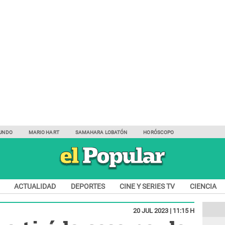
UNDO
MARIO HART
SAMAHARA LOBATÓN
HORÓSCOPO
ACTUALIDAD
DEPORTES
CINE Y SERIES TV
CIENCIA
20 JUL 2023 | 11:15 H