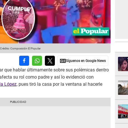
Crédito: Composición El Popular
ar que hablar últimamente sobre sus polémicas dentro
afecta su rol como padre y así lo evidenció con
a López,
pues tiró la casa por la ventana al hacerle