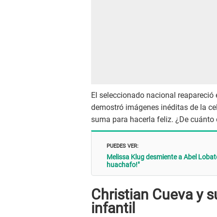
El seleccionado nacional reapareció 
demostró imágenes inéditas de la cel
suma para hacerla feliz. ¿De cuánto 
PUEDES VER:
Melissa Klug desmiente a Abel Loba
huachafo!"
Christian Cueva y su
infantil