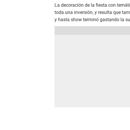
La decoración de la fiesta con temát
toda una inversión, y resulta que tam
y hasta show terminó gastando la s