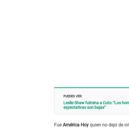
PUEDES VER:
Leslie Shaw fulmina a Cuto: "Los h
expectativas son bajas"
Fue
América Hoy
quien no dejó de in