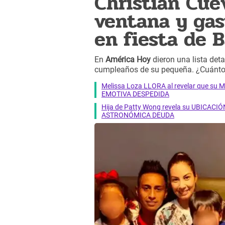
Christian Cuev
ventana y gas
en fiesta de B
En
América Hoy
dieron una lista det
cumpleaños de su pequeña. ¿Cuánto
Melissa Loza LLORA al revelar que su M
EMOTIVA DESPEDIDA
Hija de Patty Wong revela su UBICACIÓN
ASTRONÓMICA DEUDA