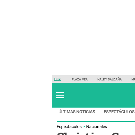
HOY:
PLAZA VEA
NALDY SALDAÑA
M
ÚLTIMAS NOTICIAS
ESPECTÁCULOS
Espectáculos
Nacionales