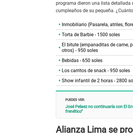
programa dieron una lista detallada d
cumpleaños de su pequeña. ¿Cuánto 
Inmobiliario (Pasarela, atriles, flor
Torta de Barbie - 1500 soles
El bitute (empanaditas de carne, pa
otros) - 950 soles
Bebidas - 650 soles
Los carritos de snack - 950 soles
Show infantil de 2 horas - 2800 so
PUEDES VER:
José Pelaez no continuaría con El Gr
frenético"
Alianza Lima se pro