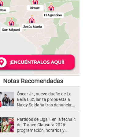
Notas Recomendadas
Óscar Jr., nuevo dueño de La
Bella Luz, lanza propuesta a
Naldy Saldaña tras denuncia:
“Va a haber otro tipo de ley”
Partidos de Liga 1 en la fecha 4
del Torneo Clausura 2026:
programación, horarios y
dónde ver