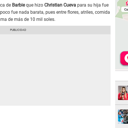
ica de
Barbie
que hizo
Christian Cueva
para su hija fue
poco fue nada barata, pues entre flores, atriles, comida
uma de más de 10 mil soles.