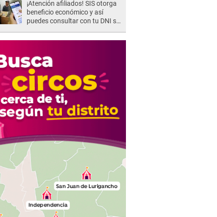
¡Atención afiliados! SIS otorga
beneficio económico y así
puedes consultar con tu DNI si
te corresponde