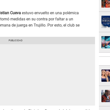
istian Cueva
estuvo envuelto en una polémica
tomó medidas en su contra por faltar a un
mana de juerga en Trujillo. Por esto, el club se