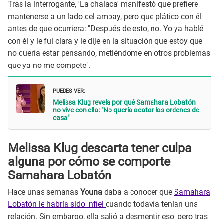
Tras la interrogante, 'La chalaca' manifestó que prefiere
mantenerse a un lado del ampay, pero que plático con él
antes de que ocurriera: "Después de esto, no. Yo ya hablé
con él y le fui clara y le dije en la situación que estoy que
no quería estar pensando, metiéndome en otros problemas
que ya no me compete".
PUEDES VER:
Melissa Klug revela por qué Samahara Lobatón
no vive con ella: "No quería acatar las ordenes de
casa"
Melissa Klug descarta tener culpa
alguna por cómo se comporte
Samahara Lobatón
Hace unas semanas
Youna
daba a conocer que
Samahara
Lobatón le habría sido infiel
cuando todavía tenían una
relación. Sin embargo, ella salió a desmentir eso, pero tras