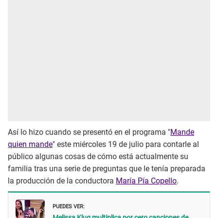
Así lo hizo cuando se presentó en el programa "
Mande
quien mande
" este miércoles 19 de julio para contarle al
público algunas cosas de cómo está actualmente su
familia tras una serie de preguntas que le tenía preparada
la producción de la conductora
María Pía Copello
.
PUEDES VER:
Melissa Klug multiplica por cero canciones de