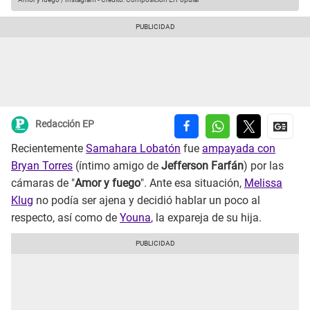
Redacción EP
Recientemente
Samahara Lobatón
fue
ampayada con
Bryan Torres
(íntimo amigo de
Jefferson Farfán
) por las
cámaras de "
Amor y fuego
". Ante esa situación,
Melissa
Klug
no podía ser ajena y decidió hablar un poco al
respecto, así como de
Youna
, la expareja de su hija.