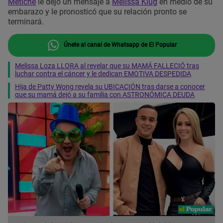
Metiche
le dejó un mensaje a
Melissa Klug
en medio de su
embarazo y le pronosticó que su relación pronto se
terminará.
Únete al canal de Whatsapp de El Popular
Melissa Loza LLORA al revelar que su MAMÁ FALLECIÓ tras
luchar contra el cáncer y le dedican EMOTIVA DESPEDIDA
Hija de Patty Wong revela su UBICACIÓN tras darse a conocer
que su mamá dejó a su familia con ASTRONÓMICA DEUDA