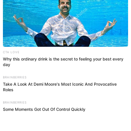
SOBRE EL AUTOR:
REDACCIÓN EP
Revisa todas las noticias escritas por el staff de periodistas
y redactores de El Popular. Lee las últimas noticias de los
principales redactores de Espectáculos, Actualidad, Virales,
Deportes y más.