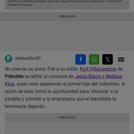
Metiche consideró que tarde o temprano Jesús Barco terminará dejándola.
Fuente: GLR
-
Crédito: El Popular
Redacción EP
No cree en su amor. Fiel a su estilo,
Kurt Villavicencio
de
Préndete
se refirió al romance de
Jesús Barco y Melissa
Klug
, quien está esperando al primer hijo del futbolista. A
razón de esto, tomó la oportunidad para 'chancar' a la
parejita y advertir a la empresaria que el deportista la
terminaría dejando.