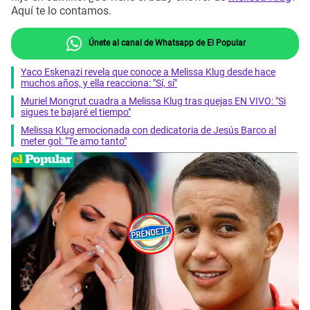
Aquí te lo contamos.
Únete al canal de Whatsapp de El Popular
Yaco Eskenazi revela que conoce a Melissa Klug desde hace
muchos años, y ella reacciona: "Sí, sí"
Muriel Mongrut cuadra a Melissa Klug tras quejas EN VIVO: "Si
sigues te bajaré el tiempo"
Melissa Klug emocionada con dedicatoria de Jesús Barco al
meter gol: "Te amo tanto"