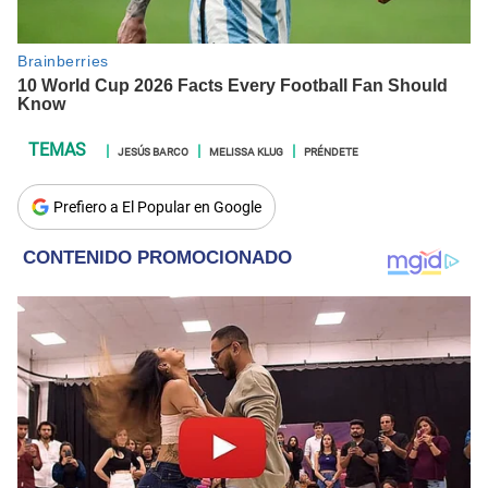
JESÚS BARCO
MELISSA KLUG
PRÉNDETE
Prefiero a El Popular en Google