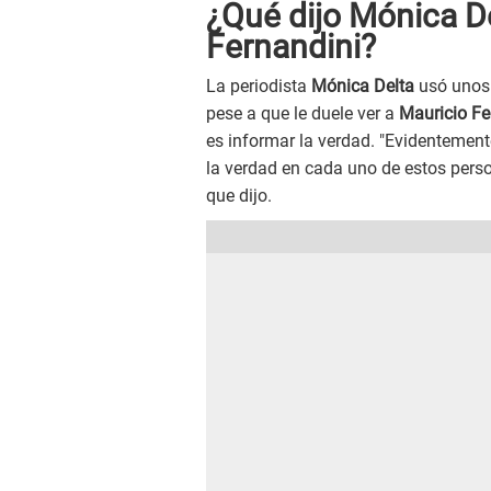
¿Qué dijo Mónica D
Fernandini?
La periodista
Mónica Delta
usó unos 
pese a que le duele ver a
Mauricio Fe
es informar la verdad. "Evidentemente
la verdad en cada uno de estos perso
que dijo.