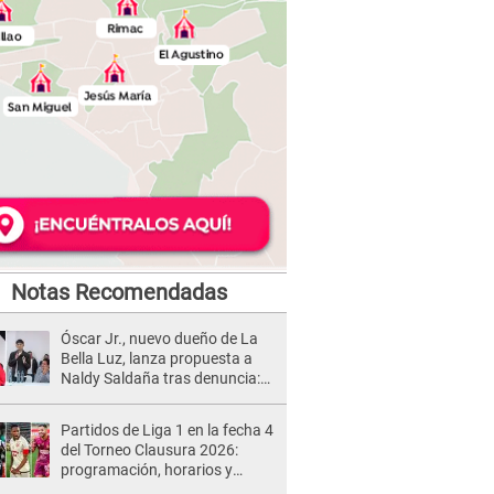
Notas Recomendadas
Óscar Jr., nuevo dueño de La
Bella Luz, lanza propuesta a
Naldy Saldaña tras denuncia:
“Va a haber otro tipo de ley”
Partidos de Liga 1 en la fecha 4
del Torneo Clausura 2026:
programación, horarios y
dónde ver