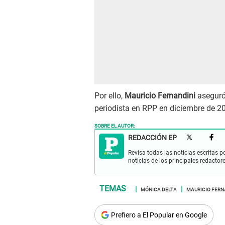
Por ello,
Mauricio Fernandini
aseguró
periodista en RPP en diciembre de 2
SOBRE EL AUTOR:
REDACCIÓN EP
Revisa todas las noticias escritas po
noticias de los principales redactor
MÓNICA DELTA
MAURICIO FERN
Prefiero a El Popular en Google