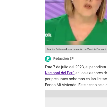
Mónica Delta se refiere a detención de Mauricio Fernandin
Redacción EP
Este 7 de julio del 2023, el periodista
Nacional del Perú
en los exteriores d
por presuntos sobornos en las licit
Fondo Mi Vivienda. Este hecho se dio