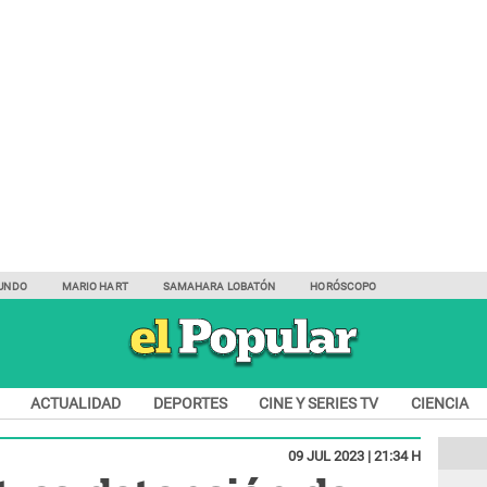
UNDO
MARIO HART
SAMAHARA LOBATÓN
HORÓSCOPO
ACTUALIDAD
DEPORTES
CINE Y SERIES TV
CIENCIA
09 JUL 2023 | 21:34 H