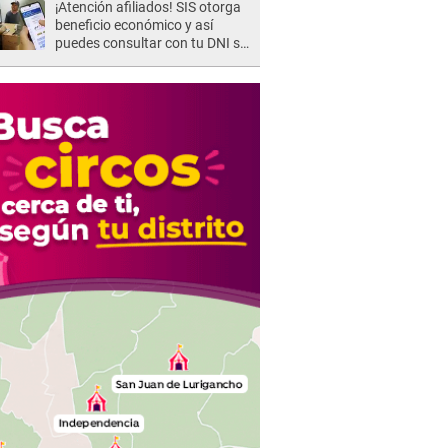
¡Atención afiliados! SIS otorga
beneficio económico y así
puedes consultar con tu DNI si
te corresponde