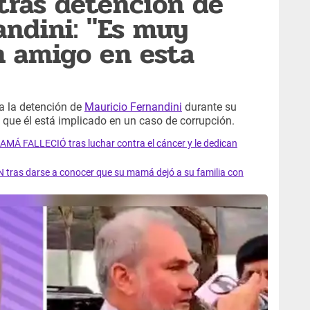
tras detención de
andini: "Es muy
un amigo en esta
 a la detención de
Mauricio Fernandini
durante su
que él está implicado en un caso de corrupción.
AMÁ FALLECIÓ tras luchar contra el cáncer y le dedican
 tras darse a conocer que su mamá dejó a su familia con