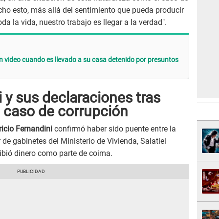
cho esto, más allá del sentimiento que pueda producir
a la vida, nuestro trabajo es llegar a la verdad".
an video cuando es llevado a su casa detenido por presuntos
 y sus declaraciones tras
n caso de corrupción
icio Fernandini
confirmó haber sido puente entre la
de gabinetes del Ministerio de Vivienda, Salatiel
ibió dinero como parte de coima.