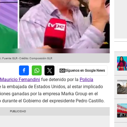
i.
Fuente: GLR
-
Crédito: Composición GLR
Mauricio Fernandini
fue detenido por la
Policía
e la embajada de Estados Unidos, al estar implicado
aciones ganadas por la empresa Marka Group en el
 durante el Gobierno del expresidente Pedro Castillo.