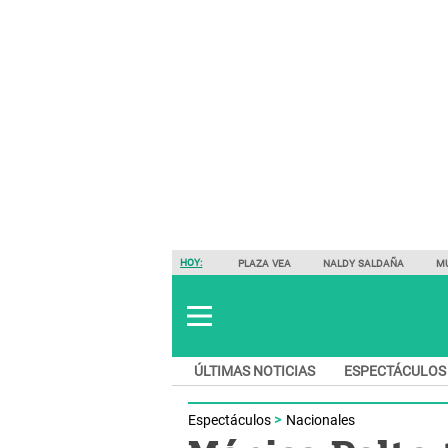
HOY:
PLAZA VEA
NALDY SALDAÑA
M
ÚLTIMAS NOTICIAS
ESPECTÁCULOS
Espectáculos
Nacionales