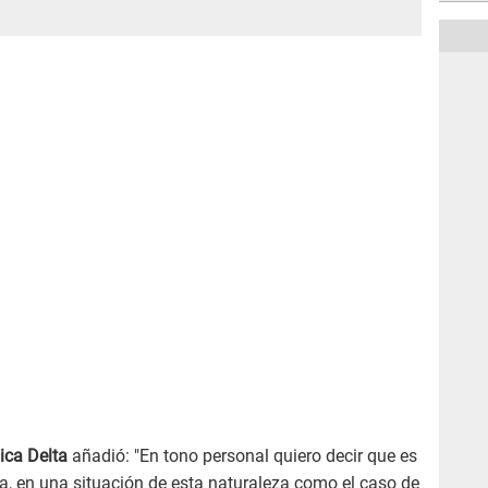
ca Delta
añadió: "En tono personal quiero decir que es
ga, en una situación de esta naturaleza como el caso de