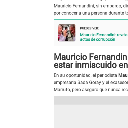
Mauricio Fernandini, sin embargo, di
por conocer a una persona durante tod
PUEDES VER:
Mauricio Fernandini: revel
actos de corrupción
Mauricio Fernandini
estar inmiscuido e
En su oportunidad, el periodista
Maur
empresaria Sada Goray y el exasesor 
Marrufo, pero aseguró que nunca rec