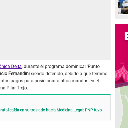
nica Delta
, durante el programa dominical 'Punto
icio Fernandini
siendo detenido, debido a que terminó
ntos pagos para posicionar a altos mandos en el
a Pilar Trejo.
brutal caída en su traslado hacia Medicina Legal: PNP tuvo