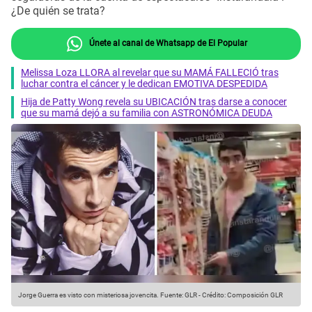
¿De quién se trata?
Únete al canal de Whatsapp de El Popular
Melissa Loza LLORA al revelar que su MAMÁ FALLECIÓ tras
luchar contra el cáncer y le dedican EMOTIVA DESPEDIDA
Hija de Patty Wong revela su UBICACIÓN tras darse a conocer
que su mamá dejó a su familia con ASTRONÓMICA DEUDA
Jorge Guerra es visto con misteriosa jovencita.
Fuente: GLR
-
Crédito: Composición GLR