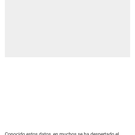
Conocido estos datos, en muchos se ha despertado el