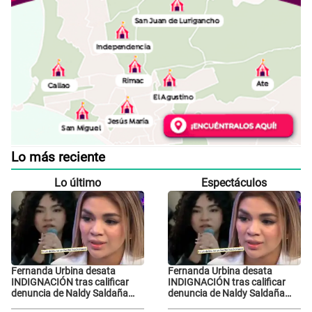
Lo más reciente
Lo último
Espectáculos
Fernanda Urbina desata
Fernanda Urbina desata
INDIGNACIÓN tras calificar
INDIGNACIÓN tras calificar
denuncia de Naldy Saldaña
denuncia de Naldy Saldaña
como 'acto bochornoso': "No
como 'acto bochornoso': "No