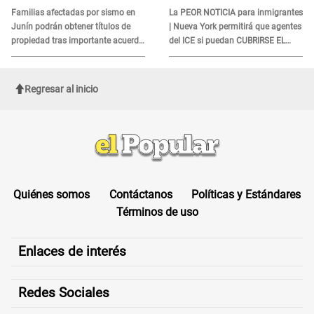
DOCUMENTO
Familias afectadas por sismo en
La PEOR NOTICIA para inmigrantes
Junín podrán obtener títulos de
| Nueva York permitirá que agentes
propiedad tras importante acuerdo
del ICE si puedan CUBRIRSE EL
de Cofopri
ROSTRO
Regresar al inicio
Quiénes somos
Contáctanos
Políticas y Estándares
Términos de uso
Enlaces de interés
Redes Sociales