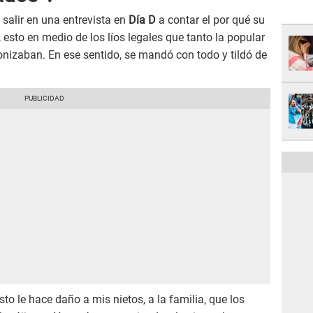
salir en una entrevista en
Día D
a contar el por qué su
, esto en medio de los líos legales que tanto la popular
onizaban. En ese sentido, se mandó con todo y tildó de
sto le hace daño a mis nietos, a la familia, que los