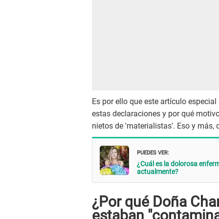
Es por ello que este artículo especial
estas declaraciones y por qué motivo
nietos de 'materialistas'. Eso y más,
PUEDES VER:
¿Cuál es la dolorosa enfe
actualmente?
¿Por qué Doña Char
estaban "contamin