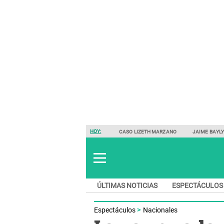
HOY:
CASO LIZETH MARZANO
JAIME BAYL
ÚLTIMAS NOTICIAS
ESPECTÁCULOS
Espectáculos
Nacionales