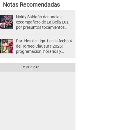
Notas Recomendadas
Naldy Saldaña denuncia a
excompañero de La Bella Luz
por presuntos tocamientos
indebidos e intento de besarla
Partidos de Liga 1 en la fecha 4
del Torneo Clausura 2026:
programación, horarios y
dónde ver