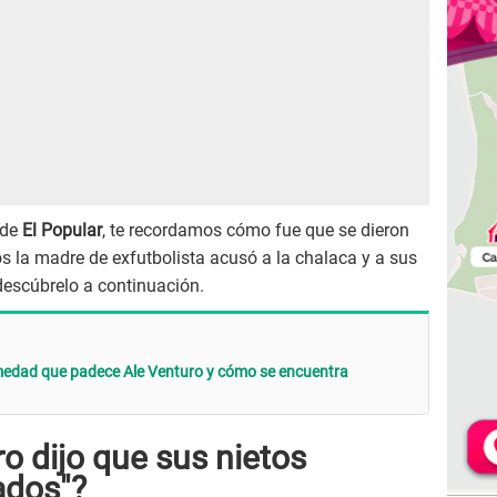
 de
El Popular
, te recordamos cómo fue que se dieron
s la madre de exfutbolista acusó a la chalaca y a sus
 descúbrelo a continuación.
rmedad que padece Ale Venturo y cómo se encuentra
o dijo que sus nietos
ados"?