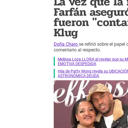
La vez que la
Farfán asegur
fueron "conta
Klug
Doña Charo
se refirió sobre el pape
comentario al respecto.
Melissa Loza LLORA al revelar que su M
EMOTIVA DESPEDIDA
Hija de Patty Wong revela su UBICACIÓN
ASTRONÓMICA DEUDA