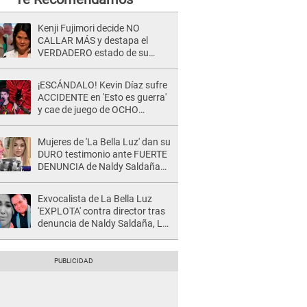
Kenji Fujimori decide NO
CALLAR MÁS y destapa el
VERDADERO estado de su
relación familiar con Keiko
Fujimori: "Mi familia es Érika, mi
¡ESCÁNDALO! Kevin Díaz sufre
suegra..."
ACCIDENTE en 'Esto es guerra'
y cae de juego de OCHO
METROS de altura: "La
colchoneta se rompe..."
Mujeres de 'La Bella Luz' dan su
DURO testimonio ante FUERTE
DENUNCIA de Naldy Saldaña
contra director: "Cualquier
acusación de apañamiento..."
Exvocalista de La Bella Luz
'EXPLOTA' contra director tras
denuncia de Naldy Saldaña, LO
INSULTA y lanza GRAVE
advertencia: "Falta que rueden
dos cabezas más"