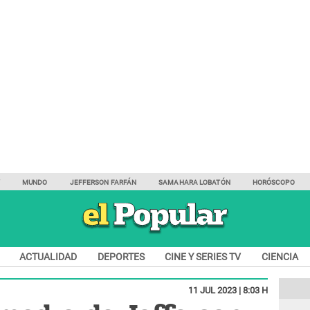
Y
MUNDO
JEFFERSON FARFÁN
SAMAHARA LOBATÓN
HORÓSCOPO
ACTUALIDAD
DEPORTES
CINE Y SERIES TV
CIENCIA
11 JUL 2023 | 8:03 H