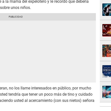
are a la mamá del expelotero y le recordó que debería
sobre unos niños.
ieran, no los llame interesados en público, por mucho
sted tendría que tener un poco más de tino y cuidado
 haciendo usted al acercamiento (con sus nietos) señora