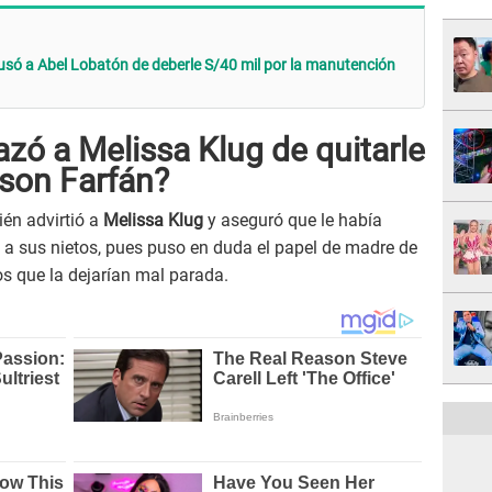
usó a Abel Lobatón de deberle S/40 mil por la manutención
ó a Melissa Klug de quitarle
rson Farfán?
én advirtió a
Melissa Klug
y aseguró que le había
 a sus nietos, pues puso en duda el papel de madre de
os que la dejarían mal parada.