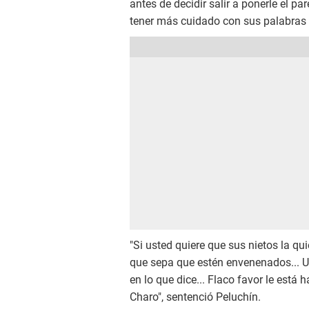
antes de decidir salir a ponerle el p
tener más cuidado con sus palabras 
"Si usted quiere que sus nietos la qu
que sepa que estén envenenados... U
en lo que dice... Flaco favor le está
Charo", sentenció Peluchín.