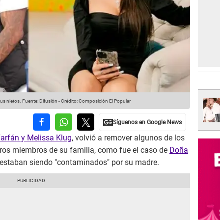
us nietos.
Fuente: Difusión
-
Crédito: Composición El Popular
Farfán y Melissa Klug
, volvió a remover algunos de los
tros miembros de su familia, como fue el caso de
Doña
s estaban siendo "contaminados" por su madre.