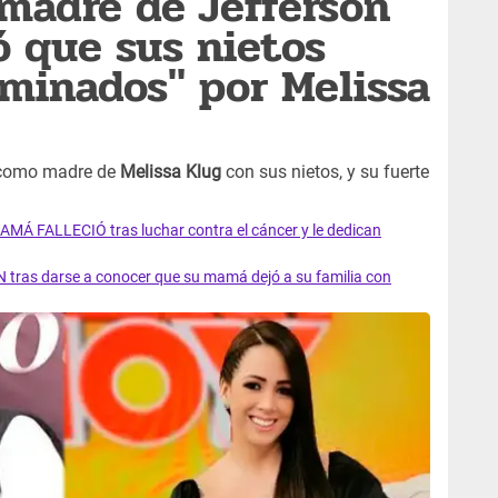
 madre de Jefferson
ó que sus nietos
minados" por Melissa
l como madre de
Melissa Klug
con sus nietos, y su fuerte
AMÁ FALLECIÓ tras luchar contra el cáncer y le dedican
 tras darse a conocer que su mamá dejó a su familia con