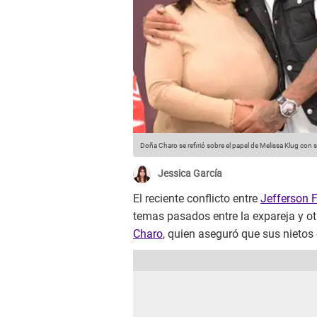
Doña Charo se refirió sobre el papel de Melissa Klug con s
Jessica García
El reciente conflicto entre
Jefferson 
temas pasados entre la expareja y o
Charo
, quien aseguró que sus nieto