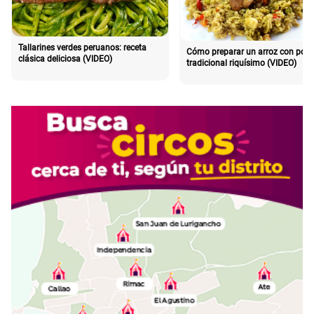
Tallarines verdes peruanos: receta
Cómo preparar un arroz con poll
clásica deliciosa (VIDEO)
tradicional riquísimo (VIDEO)