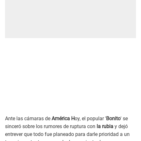
Ante las cámaras de
América H
oy, el popular '
Bonito
' se
sinceró sobre los rumores de ruptura con
la rubia
y dejó
entrever que todo fue planeado para darle prioridad a un