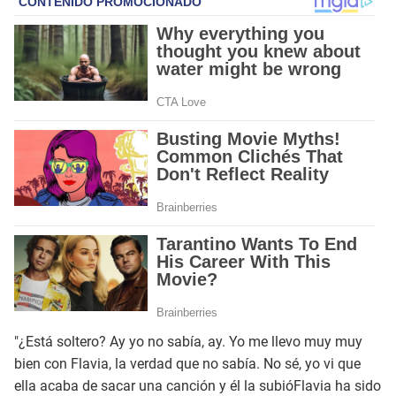
"¿Está soltero? Ay yo no sabía, ay. Yo me llevo muy muy
bien con Flavia, la verdad que no sabía. No sé, yo vi que
ella acaba de sacar una canción y él la subióFlavia ha sido