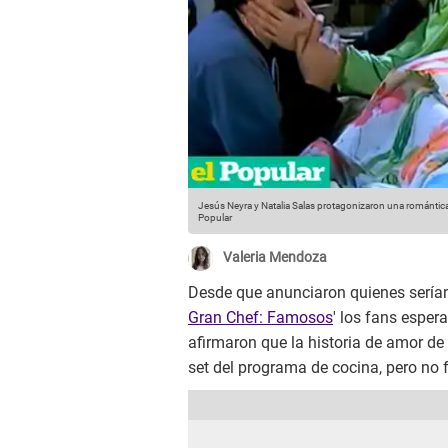
Jesús Neyra y Natalia Salas protagonizaron una romántica 
Popular
Valeria Mendoza
Desde que anunciaron quienes serían
Gran Chef: Famosos
' los fans esper
afirmaron que la historia de amor de l
set del programa de cocina, pero no f