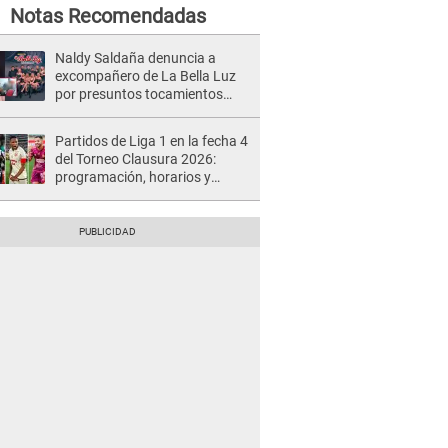
Notas Recomendadas
Naldy Saldaña denuncia a
excompañero de La Bella Luz
por presuntos tocamientos
indebidos e intento de besarla
Partidos de Liga 1 en la fecha 4
del Torneo Clausura 2026:
programación, horarios y
dónde ver