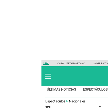
HOY:
CASO LIZETH MARZANO
JAIME BAYL
ÚLTIMAS NOTICIAS
ESPECTÁCULOS
Espectáculos
Nacionales