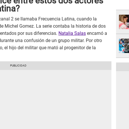
ce entre estos dos actores
tina?
 canal 2 se llamaba Frecuencia Latina, cuando la
de Michel Gomez. La serie contaba la historia de dos
rentados por sus diferencias.
Natalia Salas
encarnó a
durante una confusión de un grupo militar. Por otro
, el hijo del militar que mató al progenitor de la