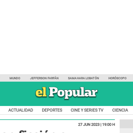
Y
MUNDO
JEFFERSON FARFÁN
SAMAHARA LOBATÓN
HORÓSCOPO
ACTUALIDAD
DEPORTES
CINE Y SERIES TV
CIENCIA
27 JUN 2023 | 19:00 H