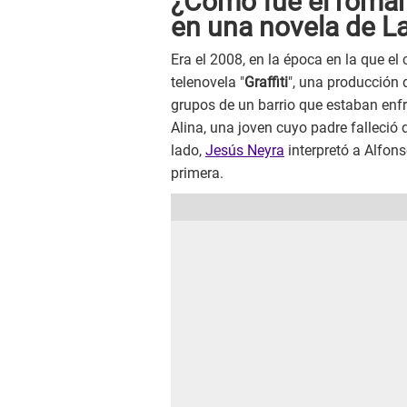
¿Cómo fue el roman
en una novela de La
Era el 2008, en la época en la que el
telenovela "
Graffiti
", una producción 
grupos de un barrio que estaban enf
Alina, una joven cuyo padre falleció 
lado,
Jesús Neyra
interpretó a Alfonso
primera.