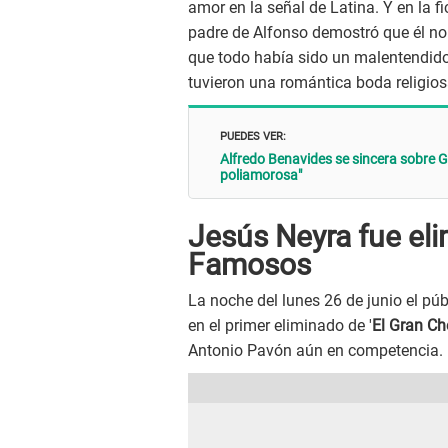
amor en la señal de Latina. Y en la f
padre de Alfonso demostró que él no 
que todo había sido un malentendido
tuvieron una romántica boda religios
PUEDES VER:
Alfredo Benavides se sincera sobre G
poliamorosa"
Jesús Neyra fue eli
Famosos
La noche del lunes 26 de junio el pú
en el primer eliminado de '
El Gran C
Antonio Pavón aún en competencia.