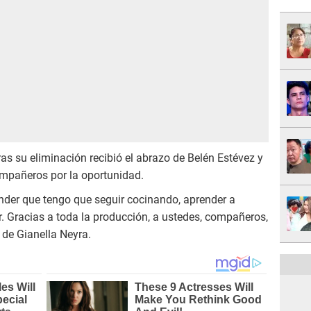
tras su eliminación recibió el abrazo de Belén Estévez y
ompañeros por la oportunidad.
nder que tengo que seguir cocinando, aprender a
r. Gracias a toda la producción, a ustedes, compañeros,
 de Gianella Neyra.