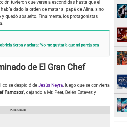
icción tuvieron que verse a escondidas hasta que el
había dado la orden de matar al papá de Alina, sino
 y quedó absuelto. Finalmente, los protagonistas
a.
abriela Serpa y aclara: "No me gustaría que mi pareja sea
minado de El Gran Chef
blico se despidió de
Jesús Neyra
, luego que se convierta
hef Famosos
', dejando a Mr. Peet, Belén Estevez y