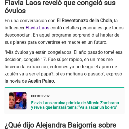
Flavia Laos reveló que congeló sus
óvulos
En una conversación con
El Reventonazo de la Chola
, la
influencer
Flavia Laos
contó detalles personales que todos
desconocían. En aquel programa sorprendió al hablar de
sus planes para convertirse en madre en un futuro.
"Mis óvulos ya están congelados. El año pasado tomé esa
decisión, congelé 17. Fue súper rápido, en un mes me
hicieron la extracción, entonces ya no tengo el apuro de
¿quién va a ser el papá?, si es mañana o pasado", expresó
la novia de
Austin Palao.
PUEDES VER:
Flavia Laos arruina primicia de Alfredo Zambrano
y revela que lanzará tema: "Va a sacar un bolero"
¿Qué dijo Alejandra Baigorria sobre