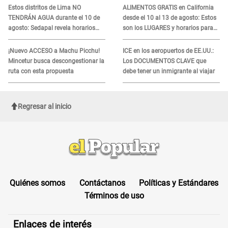
ADN
Estos distritos de Lima NO
ALIMENTOS GRATIS en California
TENDRÁN AGUA durante el 10 de
desde el 10 al 13 de agosto: Estos
agosto: Sedapal revela horarios
son los LUGARES y horarios para
oficiales
recibir la ayuda
¡Nuevo ACCESO a Machu Picchu!
ICE en los aeropuertos de EE.UU.:
Mincetur busca descongestionar la
Los DOCUMENTOS CLAVE que
ruta con esta propuesta
debe tener un inmigrante al viajar
Regresar al inicio
Quiénes somos
Contáctanos
Políticas y Estándares
Términos de uso
Enlaces de interés