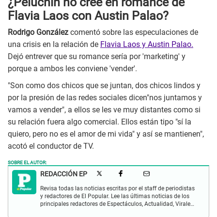
¿Peluchín no cree en romance de
Flavia Laos con Austin Palao?
Rodrigo González
comentó sobre las especulaciones de
una crisis en la relación de
Flavia Laos y Austin Palao.
Dejó entrever que su romance sería por 'marketing' y
porque a ambos les conviene 'vender'.
"Son como dos chicos que se juntan, dos chicos lindos y
por la presión de las redes sociales dicen"nos juntamos y
vamos a vender", a ellos se les ve muy distantes como si
su relación fuera algo comercial. Ellos están tipo "sí la
quiero, pero no es el amor de mi vida" y así se mantienen",
acotó el conductor de TV.
SOBRE EL AUTOR:
REDACCIÓN EP
Revisa todas las noticias escritas por el staff de periodistas
y redactores de El Popular. Lee las últimas noticias de los
principales redactores de Espectáculos, Actualidad, Virales,
Deportes y más.