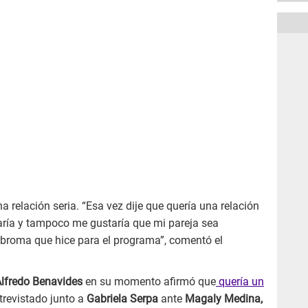
 relación seria. “Esa vez dije que quería una relación
taría y tampoco me gustaría que mi pareja sea
 broma que hice para el programa”, comentó el
lfredo Benavides
en su momento afirmó que
quería un
revistado junto a
Gabriela Serpa
ante
Magaly Medina,