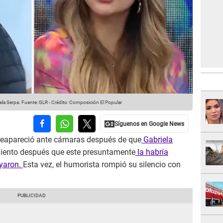
ela Serpa.
Fuente: GLR
-
Crédito: Composición El Popular
reapareció ante cámaras después de que
Gabriela
miento después que este presuntamente
la habría
ayaron.
Esta vez, el humorista rompió su silencio con