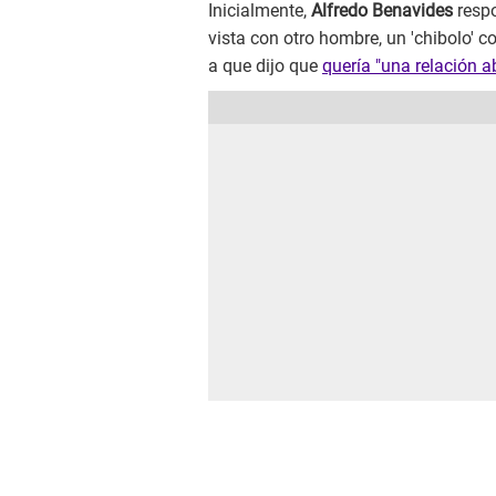
Inicialmente,
Alfredo Benavides
resp
vista con otro hombre, un 'chibolo' co
a que dijo que
quería "una relación ab