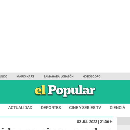
UNDO
MARIO HART
SAMAHARA LOBATÓN
HORÓSCOPO
ACTUALIDAD
DEPORTES
CINE Y SERIES TV
CIENCIA
02 JUL 2023 | 21:36 H