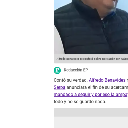
Alfredo Benavides se confesó sobre su relación con Gabri
Redacción EP
Contó su verdad.
Alfredo Benavides
Serpa
anunciara el fin de su acerca
mandado a seguir y por eso la amp
todo y no se guardó nada.