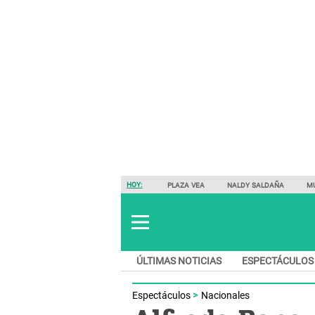
HOY:
PLAZA VEA
NALDY SALDAÑA
M
ÚLTIMAS NOTICIAS
ESPECTÁCULOS
Espectáculos
Nacionales