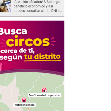
¡Atención afiliados! SIS otorga
beneficio económico y así
puedes consultar con tu DNI si
te corresponde