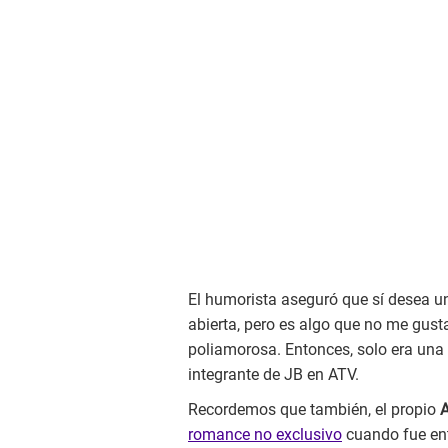
El humorista aseguró que sí desea una
abierta, pero es algo que no me gus
poliamorosa. Entonces, solo era una
integrante de JB en ATV.
Recordemos que también, el propio
A
romance no exclusivo
cuando fue ent