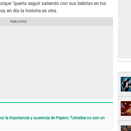
porque "quería seguir saliendo con sus bebitas en los
y en día la historia es otra.
or la impotencia y ausencia de Pepino: "Ustedes no son un