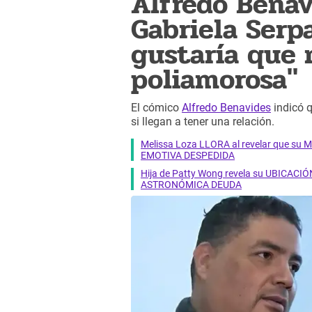
Alfredo Benav
Gabriela Serp
gustaría que 
poliamorosa"
El cómico
Alfredo Benavides
indicó q
si llegan a tener una relación.
Melissa Loza LLORA al revelar que su M
EMOTIVA DESPEDIDA
Hija de Patty Wong revela su UBICACIÓN
ASTRONÓMICA DEUDA