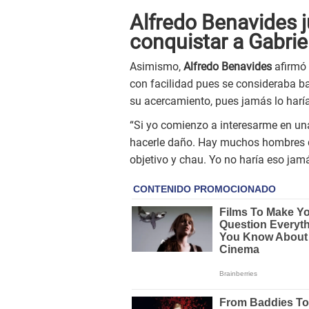
Alfredo Benavides j
conquistar a Gabrie
Asimismo,
Alfredo Benavides
afirmó
con facilidad pues se consideraba ba
su acercamiento, pues jamás lo haría 
“Si yo comienzo a interesarme en un
hacerle daño. Hay muchos hombres q
objetivo y chau. Yo no haría eso jamá