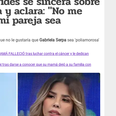
ides se sincera sobre
a y aclara: "No me
mi pareja sea
ue no le gustaría que
Gabriela Serpa
sea 'poliamorosa'
AMÁ FALLECIÓ tras luchar contra el cáncer y le dedican
 tras darse a conocer que su mamá dejó a su familia con