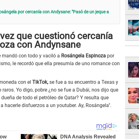
sángela por cercanía con Andysane: "Pasó de un jeque a
 vez que cuestionó cercanía
noza con Andynsane
e mandó con todo y vaciló a
Rosángela Espinoza
por
mismo, le recordó que ella presumía de uno romance con
 moneda con el
TikTok,
se fue a su encuentro a Texas y
aros. Yo digo, pobre ¿no se fue a Dubái, nos dijo que
 dueña de todo el petróleo de Qatar? Y resulta que
r a hacerle disfuerzos a un youtuber. Ay, Rosángela".