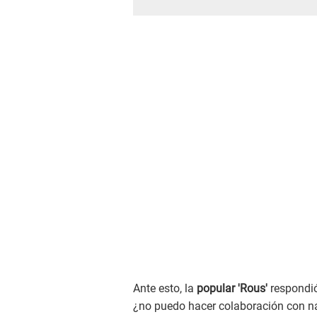
Ante esto, la
popular 'Rous'
respondió
¿no puedo hacer colaboración con nadi