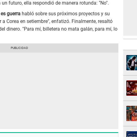
 un futuro, ella respondió de manera rotunda: "No".
 es guerra
habló sobre sus próximos proyectos y su
 ir a Corea en setiembre", enfatizó. Finalmente, resaltó
l dinero. "Para mí, billetera no mata galán, para mí, lo