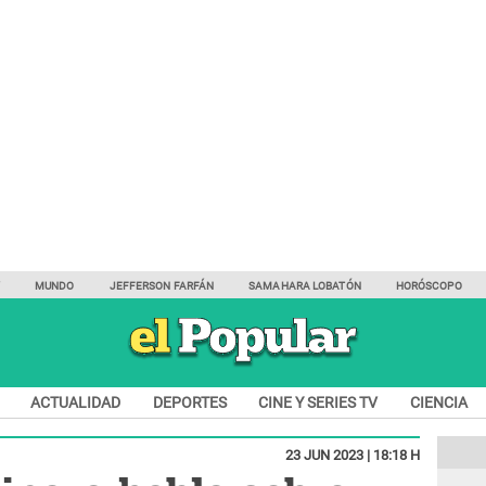
Y
MUNDO
JEFFERSON FARFÁN
SAMAHARA LOBATÓN
HORÓSCOPO
ACTUALIDAD
DEPORTES
CINE Y SERIES TV
CIENCIA
23 JUN 2023 | 18:18 H