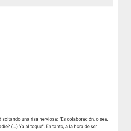
 soltando una risa nerviosa: "Es colaboración, o sea,
e? (...) Ya al toque". En tanto, a la hora de ser