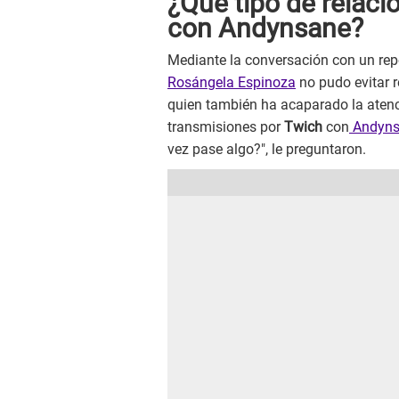
¿Qué tipo de relaci
con Andynsane?
Mediante la conversación con un rep
Rosángela Espinoza
no pudo evitar 
quien también ha acaparado la atenc
transmisiones por
Twich
con
Andyns
vez pase algo?", le preguntaron.