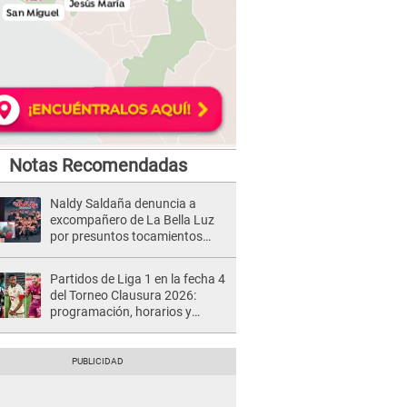
Notas Recomendadas
Naldy Saldaña denuncia a
excompañero de La Bella Luz
por presuntos tocamientos
indebidos e intento de besarla
Partidos de Liga 1 en la fecha 4
del Torneo Clausura 2026:
programación, horarios y
dónde ver