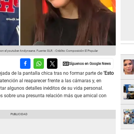
 con el youtuber Andynsane.
Fuente: GLR.
-
Crédito: Composición El Popular
jada de la pantalla chica tras no formar parte de
'Esto
atención al reaparecer frente a las cámaras y, en
ar algunos detalles inéditos de su vida personal.
es sobre una presunta relación más que amical con