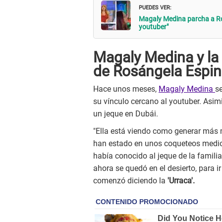
PUEDES VER:
Magaly Medina parcha a Ro
youtuber"
Magaly Medina y la
de Rosángela Espi
Hace unos meses,
Magaly Medina
s
su vínculo cercano al youtuber. Asi
un jeque en Dubái.
"Ella está viendo como generar más
han estado en unos coqueteos medio r
había conocido al jeque de la familia
ahora se quedó en el desierto, para i
comenzó diciendo la
'Urraca'.