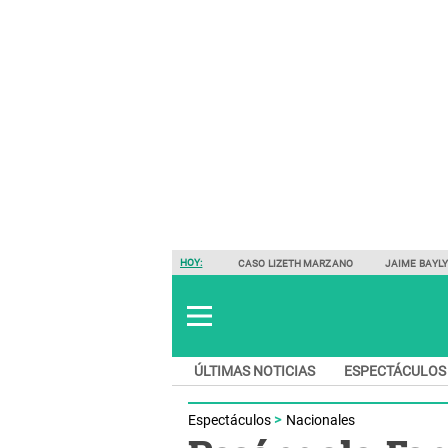
HOY:
CASO LIZETH MARZANO
JAIME BAYL
ÚLTIMAS NOTICIAS
ESPECTÁCULOS
Espectáculos
Nacionales