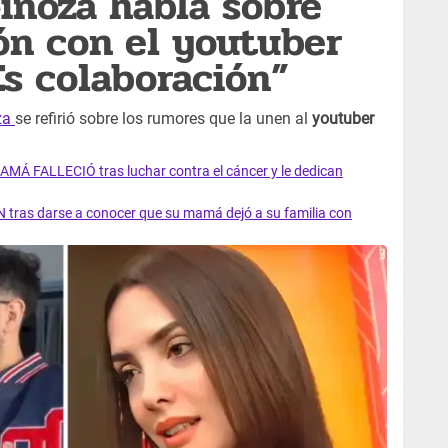
inoza habla sobre
ión con el youtuber
s colaboración”
za
se refirió sobre los rumores que la unen al
youtuber
AMÁ FALLECIÓ tras luchar contra el cáncer y le dedican
 tras darse a conocer que su mamá dejó a su familia con