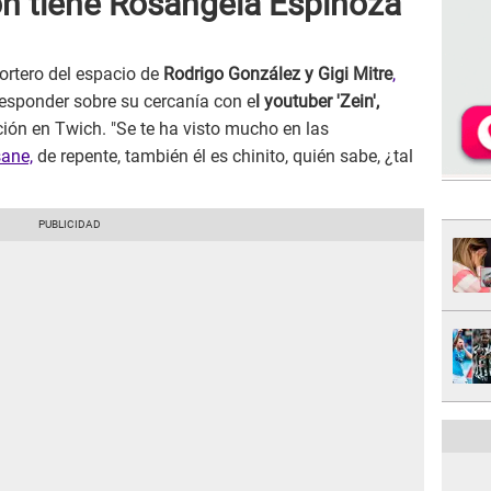
ón tiene Rosángela Espinoza
ortero del espacio de
Rodrigo González y Gigi Mitre
,
responder sobre su cercanía con e
l youtuber 'Zein',
ión en Twich. "Se te ha visto mucho en las
ane,
de repente, también él es chinito, quién sabe, ¿tal