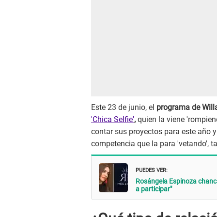
Este 23 de junio, el
programa de Wil
'Chica Selfie'
,
quien la viene 'rompien
contar sus proyectos para este año y 
competencia que la para 'vetando', ta
PUEDES VER:
Rosángela Espinoza chanca a
a participar"