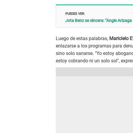
PUEDES VER:
Jota Benz se sincera: “Angie Arizag
Luego de estas palabras,
Maricielo E
enlazarse a los programas para denu
sino solo sanarse. "Yo estoy abogand
estoy cobrando ni un solo sol", expre