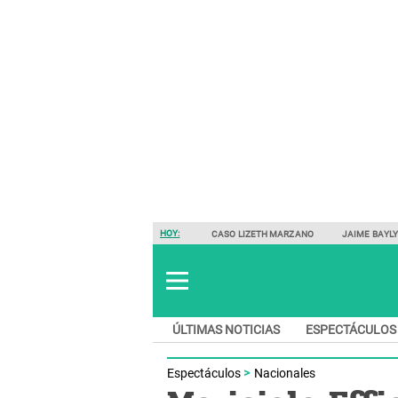
HOY:
CASO LIZETH MARZANO
JAIME BAYL
ÚLTIMAS NOTICIAS
ESPECTÁCULOS
Espectáculos
Nacionales