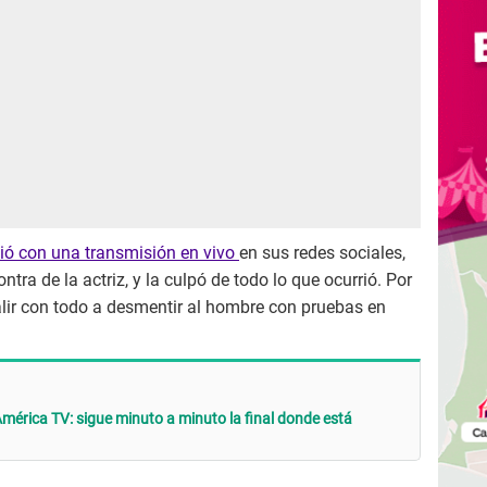
ió con una transmisión en vivo
en sus redes sociales,
tra de la actriz, y la culpó de todo lo que ocurrió. Por
salir con todo a desmentir al hombre con pruebas en
érica TV: sigue minuto a minuto la final donde está