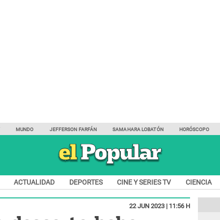
Y
MUNDO
JEFFERSON FARFÁN
SAMAHARA LOBATÓN
HORÓSCOPO
ACTUALIDAD
DEPORTES
CINE Y SERIES TV
CIENCIA
22 JUN 2023 | 11:56 H