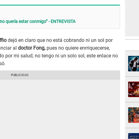
a no quería estar conmigo” - ENTREVISTA
ffio
dejó en claro que no está cobrando ni un sol por
nciar al
doctor Fong,
pues no quiere enrriquecerse,
o por mi salud, no tengo ni un solo sol, este enlace no
só.