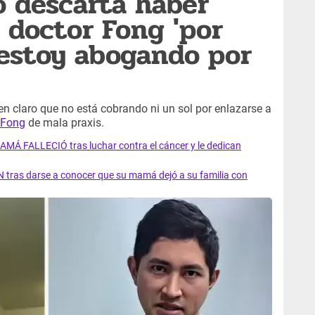
o descarta haber
 doctor Fong 'por
o estoy abogando por
en claro que no está cobrando ni un sol por enlazarse a
 Fong
de mala praxis.
AMÁ FALLECIÓ tras luchar contra el cáncer y le dedican
 tras darse a conocer que su mamá dejó a su familia con