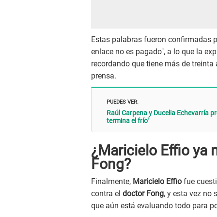
Estas palabras fueron confirmadas p
enlace no es pagado", a lo que la exp
recordando que tiene más de treinta a
prensa.
PUEDES VER:
Raúl Carpena y Ducelia Echevarría pr
termina el frío"
¿Maricielo Effio ya
Fong?
Finalmente,
Maricielo Effio
fue cuest
contra el
doctor Fong
, y esta vez no
que aún está evaluando todo para po