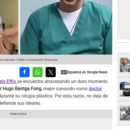
sino sanarse.
Crédito: Composición El popular
elo Effio
se encuentra atravesando un duro momento
or Hugo Barriga Fong,
mejor conocido como
doctor
rante su cirugía plástica. Por esta razón, no deja de
efiende sus ideales.