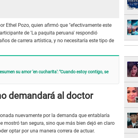
or Ethel Pozo, quien afirmó que "efectivamente este
articipante de 'La paquita peruana' respondió
ños de carrera artística, y no necesitaría este tipo de
esumen su amor 'en cucharita': "Cuando estoy contigo, se
 no demandará al doctor
ionada nuevamente por la demanda que entablaría
 se mostró tan segura, sino que más bien dejó en claro
der optar por una manera correra de actuar.