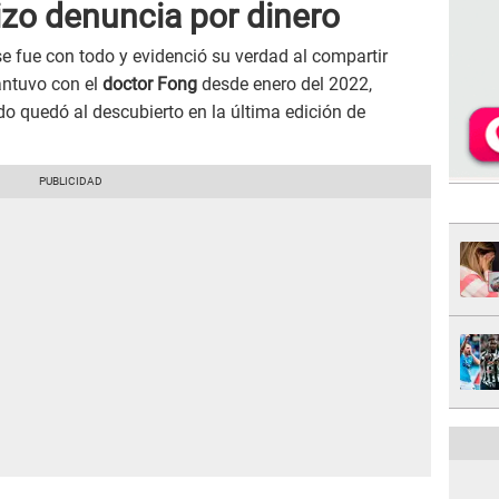
hizo denuncia por dinero
se fue con todo y evidenció su verdad al compartir
antuvo con el
doctor Fong
desde enero del 2022,
o quedó al descubierto en la última edición de