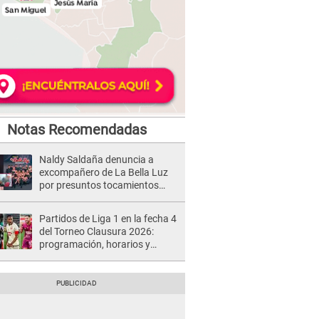
Notas Recomendadas
Naldy Saldaña denuncia a
excompañero de La Bella Luz
por presuntos tocamientos
indebidos e intento de besarla
Partidos de Liga 1 en la fecha 4
del Torneo Clausura 2026:
programación, horarios y
dónde ver