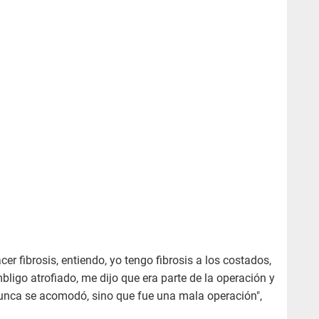
r fibrosis, entiendo, yo tengo fibrosis a los costados,
bligo atrofiado, me dijo que era parte de la operación y
unca se acomodó, sino que fue una mala operación",