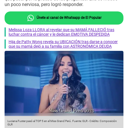
un poco nerviosa, pero logró responder.
Únete al canal de Whatsapp de El Popular
Melissa Loza LLORA al revelar que su MAMÁ FALLECIÓ tras
luchar contra el cáncer y le dedican EMOTIVA DESPEDIDA
Hija de Patty Wong revela su UBICACIÓN tras darse a conocer
que su mamá dejó a su familia con ASTRONÓMICA DEUDA
Luciana Fuster pasó al TOP 5 en el Miss Grand Perú.
Fuente: GLR
-
Crédito: Composición
GLR