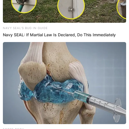
20:39
22/6/2023
Ingresó el estricto jurado de El