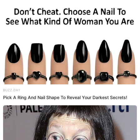
gracias a ella", agregó muy emocionado.
21:20
22/6/2023
Belén Estévez sufre quemadura en
el inicio de la segunda temporada
Belén Estevez
se quemó el dedo en el primer
programa de la segunda temporada. Sufrió incidente