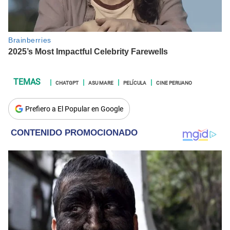
CHATGPT
ASU MARE
PELÍCULA
CINE PERUANO
Prefiero a El Popular en Google