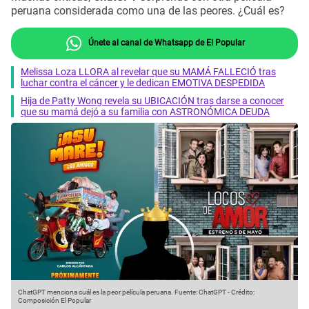
peruana considerada como una de las peores. ¿Cuál es?
Únete al canal de Whatsapp de El Popular
Melissa Loza LLORA al revelar que su MAMÁ FALLECIÓ tras
luchar contra el cáncer y le dedican EMOTIVA DESPEDIDA
Hija de Patty Wong revela su UBICACIÓN tras darse a conocer
que su mamá dejó a su familia con ASTRONÓMICA DEUDA
ChatGPT menciona cuál es la peor película peruana.
Fuente: ChatGPT
-
Crédito:
Composición El Popular