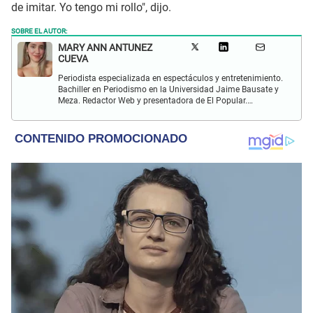
de imitar. Yo tengo mi rollo", dijo.
SOBRE EL AUTOR:
MARY ANN ANTUNEZ
CUEVA
Periodista especializada en espectáculos y entretenimiento.
Bachiller en Periodismo en la Universidad Jaime Bausate y
Meza. Redactor Web y presentadora de El Popular.
Interesada en temas relacionados a la coyuntura, farándula
y espectáculos internacional.