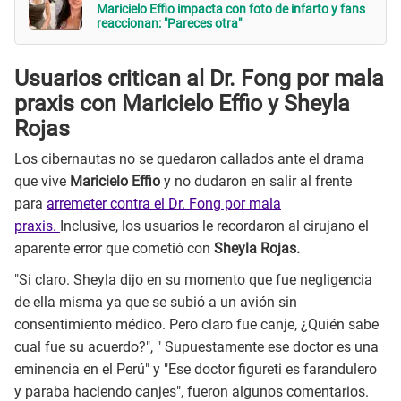
Maricielo Effio impacta con foto de infarto y fans
reaccionan: "Pareces otra"
Usuarios critican al Dr. Fong por mala
praxis con Maricielo Effio y Sheyla
Rojas
Los cibernautas no se quedaron callados ante el drama
que vive
Maricielo Effio
y no dudaron en salir al frente
para
arremeter contra el Dr. Fong por mala
praxis.
Inclusive, los usuarios le recordaron al cirujano el
aparente error que cometió con
Sheyla Rojas.
"Si claro. Sheyla dijo en su momento que fue negligencia
de ella misma ya que se subió a un avión sin
consentimiento médico. Pero claro fue canje, ¿Quién sabe
cual fue su acuerdo?", " Supuestamente ese doctor es una
eminencia en el Perú" y "Ese doctor figureti es farandulero
y paraba haciendo canjes", fueron algunos comentarios.