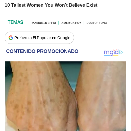
MARICIELO EFFIO
AMÉRICA HOY
DOCTOR FONG
Prefiero a El Popular en Google