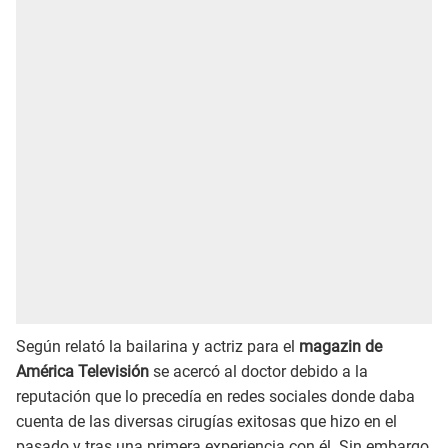
Según relató la bailarina y actriz para el
magazin de
América Televisión
se acercó al doctor debido a la
reputación que lo precedía en redes sociales donde daba
cuenta de las diversas cirugías exitosas que hizo en el
pasado y tras una primera experiencia con él. Sin embargo,