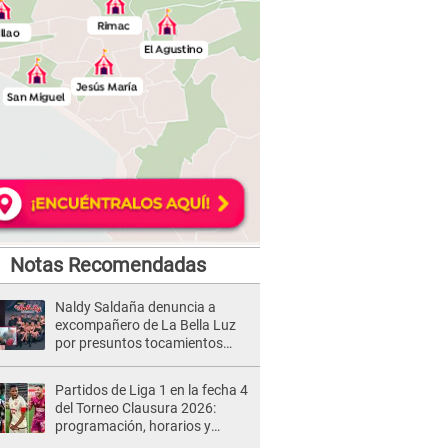
Notas Recomendadas
Naldy Saldaña denuncia a
excompañero de La Bella Luz
por presuntos tocamientos
indebidos e intento de besarla
Partidos de Liga 1 en la fecha 4
del Torneo Clausura 2026:
programación, horarios y
dónde ver