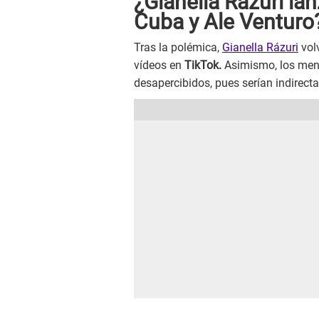
¿Gianella Rázuri la
Cuba y Ale Venturo
Tras la polémica,
Gianella Rázuri
volv
vídeos en
TikTok.
Asimismo, los men
desapercibidos, pues serían indirecta