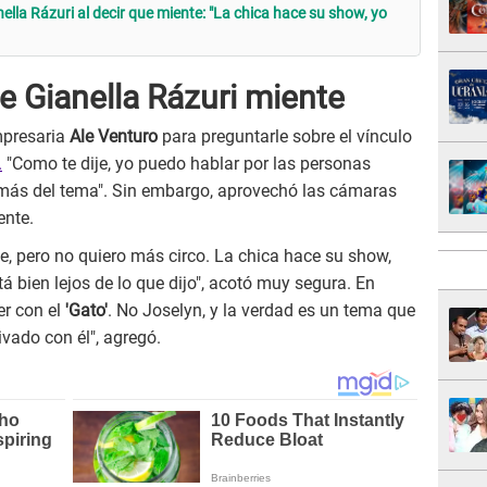
ella Rázuri al decir que miente: "La chica hace su show, yo
e Gianella Rázuri miente
presaria
Ale Venturo
para preguntarle sobre el vínculo
.
"Como te dije, yo puedo hablar por las personas
 más del tema". Sin embargo, aprovechó las cámaras
ente.
te, pero no quiero más circo. La chica hace su show,
tá bien lejos de lo que dijo", acotó muy segura. En
er con el
'Gato'
. No Joselyn, y la verdad es un tema que
ivado con él", agregó.