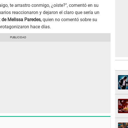
aigo, te arrastro conmigo, ¿oíste?", comentó en su
arios reaccionaron y dejaron el claro que sería un
 de Melissa Paredes,
quien no comentó sobre su
protagonizaron hace días.