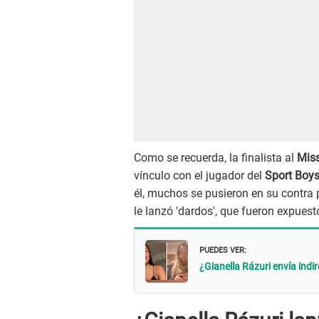
Como se recuerda, la finalista al
Mis
vínculo con el jugador del
Sport Boy
él, muchos se pusieron en su contra po
le lanzó 'dardos', que fueron expues
PUEDES VER:
¿Gianella Rázuri envía indi