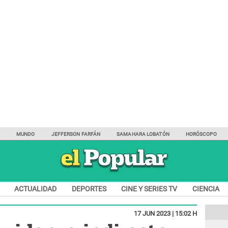
Y
MUNDO
JEFFERSON FARFÁN
SAMAHARA LOBATÓN
HORÓSCOPO
ACTUALIDAD
DEPORTES
CINE Y SERIES TV
CIENCIA
17 JUN 2023 | 15:02 H