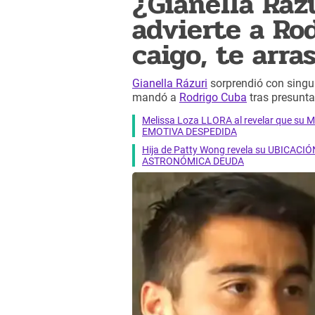
¿Gianella Rázu
advierte a Rod
caigo, te arr
Gianella Rázuri
sorprendió con singu
mandó a
Rodrigo Cuba
tras presunta
Melissa Loza LLORA al revelar que su M
EMOTIVA DESPEDIDA
Hija de Patty Wong revela su UBICACIÓN
ASTRONÓMICA DEUDA