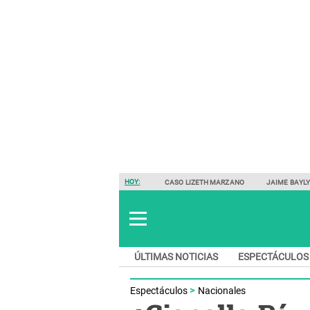
HOY:
CASO LIZETH MARZANO
JAIME BAYL
ÚLTIMAS NOTICIAS
ESPECTÁCULOS
Espectáculos
Nacionales