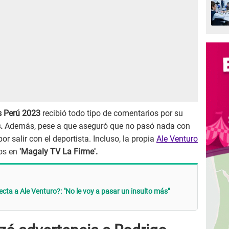
s Perú 2023
recibió todo tipo de comentarios por su
s.
Además, pese a que aseguró que no pasó nada con
r salir con el deportista. Incluso, la propia
Ale Venturo
tos en
'Magaly TV La Firme'.
recta a Ale Venturo?: "No le voy a pasar un insulto más"