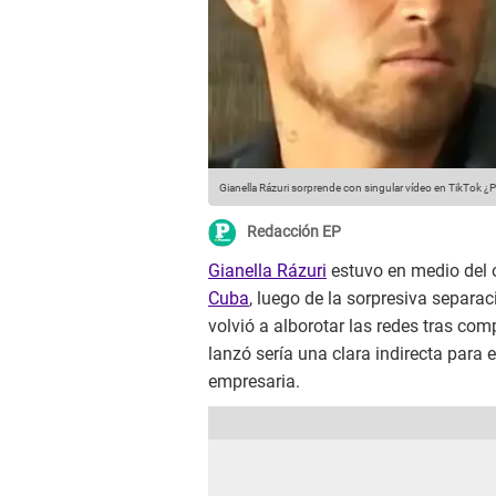
Gianella Rázuri sorprende con singular vídeo en TikTok 
Redacción EP
Gianella Rázuri
estuvo en medio del 
Cuba
, luego de la sorpresiva separa
volvió a alborotar las redes tras com
lanzó sería una clara indirecta para 
empresaria.