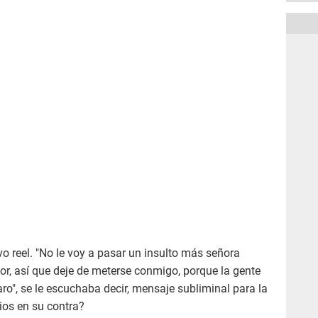
 reel. "No le voy a pasar un insulto más señora
or, así que deje de meterse conmigo, porque la gente
o", se le escuchaba decir, mensaje subliminal para la
ios en su contra?