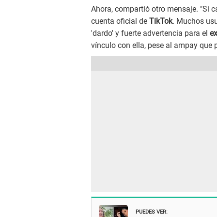
Ahora, compartió otro mensaje. "Si c
cuenta oficial de
TikTok
. Muchos usu
'dardo' y fuerte advertencia para el
ex
vínculo con ella, pese al ampay que 
PUEDES VER: