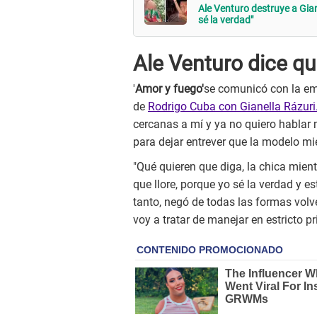
Ale Venturo destruye a Gian
sé la verdad"
Ale Venturo dice qu
'
Amor y fuego'
se comunicó con la em
de
Rodrigo Cuba con Gianella Rázuri
cercanas a mí y ya no quiero hablar
para dejar entrever que la modelo mi
"Qué quieren que diga, la chica mien
que llore, porque yo sé la verdad y es
tanto, negó de todas las formas volv
voy a tratar de manejar en estricto pr