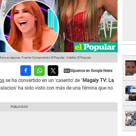
fiel a su esposa.
Fuente: Composición El Popular
-
Crédito: El Popular
os
se ha convertido en un 'caserito' de "
Magaly TV: La
' Palacios' ha sido visto con más de una fémina que no