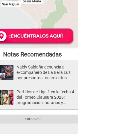
Notas Recomendadas
Naldy Saldaña denuncia a
excompañero de La Bella Luz
por presuntos tocamientos
indebidos e intento de besarla
Partidos de Liga 1 en la fecha 4
del Torneo Clausura 2026:
programación, horarios y
dónde ver