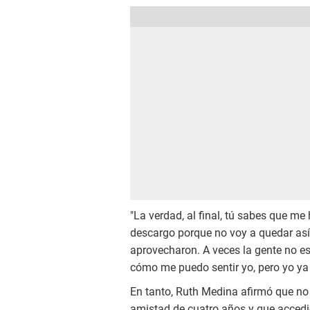
"La verdad, al final, tú sabes que m
descargo porque no voy a quedar así, 
aprovecharon. A veces la gente no 
cómo me puedo sentir yo, pero yo ya h
En tanto, Ruth Medina afirmó que no
amistad de cuatro años y que accedi