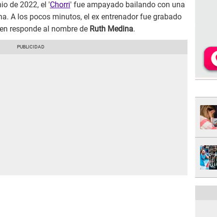
o de 2022, el '
Chorri
' fue ampayado bailando con una
a. A los pocos minutos, el ex entrenador fue grabado
en responde al nombre de
Ruth Medina
.