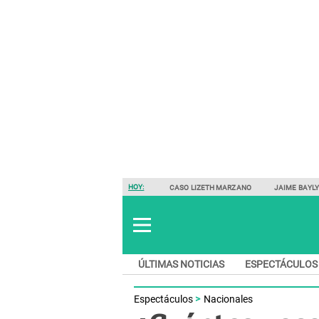
HOY:
CASO LIZETH MARZANO
JAIME BAYL
ÚLTIMAS NOTICIAS
ESPECTÁCULOS
Espectáculos
Nacionales