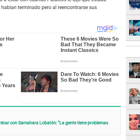
 habían terminado pero al reencontrarse sus
rminar con Samahara Lobatón: “La gente tiene problemas