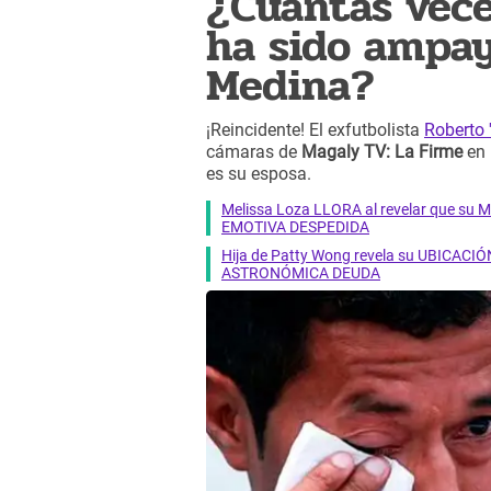
¿Cuántas veces
ha sido ampa
Medina?
¡Reincidente! El exfutbolista
Roberto 
cámaras de
Magaly TV: La Firme
en 
es su esposa.
Melissa Loza LLORA al revelar que su M
EMOTIVA DESPEDIDA
Hija de Patty Wong revela su UBICACIÓN
ASTRONÓMICA DEUDA