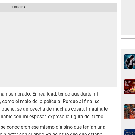
e han sembrado. En realidad, tengo que darte mi
como el malo de la película. Porque al final se
es buena, se aprovecha de muchas cosas. Imagínate
ablé con mi esposa", expresó la figura del fútbol.
 se conocieron ese mismo día sino que tenían una
ó a estar con cuando Palacios le dijo que estaba