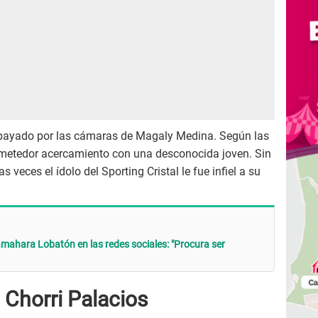
mpayado por las cámaras de Magaly Medina. Según las
metedor acercamiento con una desconocida joven. Sin
veces el ídolo del Sporting Cristal le fue infiel a su
Samahara Lobatón en las redes sociales: "Procura ser
 Chorri Palacios