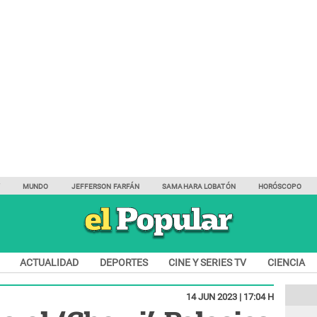
Y
MUNDO
JEFFERSON FARFÁN
SAMAHARA LOBATÓN
HORÓSCOPO
ACTUALIDAD
DEPORTES
CINE Y SERIES TV
CIENCIA
14 JUN 2023 | 17:04 H