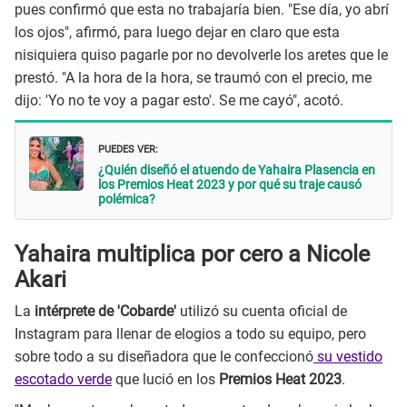
pues confirmó que esta no trabajaría bien. "Ese día, yo abrí
los ojos", afirmó, para luego dejar en claro que esta
nisiquiera quiso pagarle por no devolverle los aretes que le
prestó. "A la hora de la hora, se traumó con el precio, me
dijo: 'Yo no te voy a pagar esto'. Se me cayó", acotó.
PUEDES VER:
¿Quién diseñó el atuendo de Yahaira Plasencia en
los Premios Heat 2023 y por qué su traje causó
polémica?
Yahaira multiplica por cero a Nicole
Akari
La
intérprete de 'Cobarde'
utilizó su cuenta oficial de
Instagram para llenar de elogios a todo su equipo, pero
sobre todo a su diseñadora que le confeccionó
su vestido
escotado verde
que lució en los
Premios Heat 2023
.