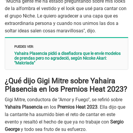
"Mucha gente me ha estado preguntando sobre mis looks
de la alfombra el vestido y el look que usé para cantar con
el grupo Niche. Le quiero agradecer a una capa que es
extraordinaria persona y cuando nos unimos las dos a
soltar ideas salen cosas maravillosas", dijo.
PUEDES VER:
Yahaira Plasencia pidió a diseñadora que le envíe modelos
de prendas pero no agradeció, según Nicoke Akari:
"Malcriada"
¿Qué dijo Gigi Mitre sobre Yahaira
Plasencia en los Premios Heat 2023?
Gigi Mitre, conductora de "Amor y Fuego", se refirió sobre
Yahaira Plasencia
en los
Premios Heat 2023
. Ella dijo que
la cantante ha asumido bien el reto de cantar en este
evento y resaltó el hecho de que ya no trabaje con
Sergio
George
y todo sea fruto de su esfuerzo.