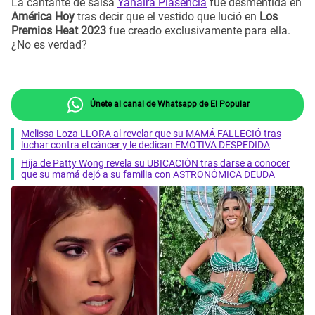
La cantante de salsa
Yahaira Plasencia
fue desmentida en
América Hoy
tras decir que el vestido que lució en
Los
Premios Heat 2023
fue creado exclusivamente para ella.
¿No es verdad?
Únete al canal de Whatsapp de El Popular
Melissa Loza LLORA al revelar que su MAMÁ FALLECIÓ tras
luchar contra el cáncer y le dedican EMOTIVA DESPEDIDA
Hija de Patty Wong revela su UBICACIÓN tras darse a conocer
que su mamá dejó a su familia con ASTRONÓMICA DEUDA