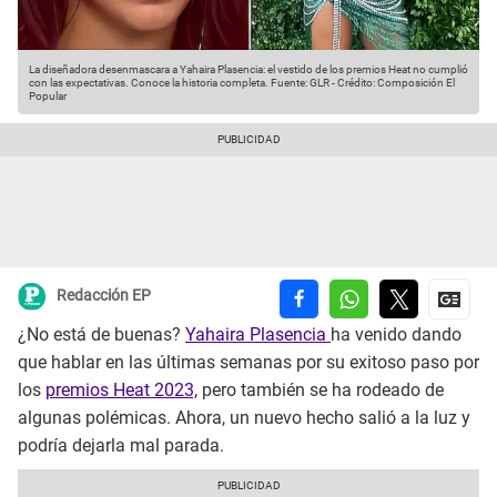
La diseñadora desenmascara a Yahaira Plasencia: el vestido de los premios Heat no cumplió
con las expectativas. Conoce la historia completa.
Fuente: GLR
-
Crédito: Composición El
Popular
Redacción EP
¿No está de buenas?
Yahaira Plasencia
ha venido dando
que hablar en las últimas semanas por su exitoso paso por
los
premios Heat 2023,
pero también se ha rodeado de
algunas polémicas. Ahora, un nuevo hecho salió a la luz y
podría dejarla mal parada.