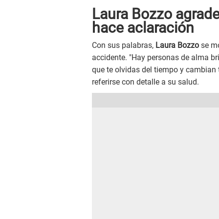
Laura Bozzo agradec
hace aclaración
Con sus palabras,
Laura Bozzo
se mo
accidente. "Hay personas de alma bri
que te olvidas del tiempo y cambian t
referirse con detalle a su salud.