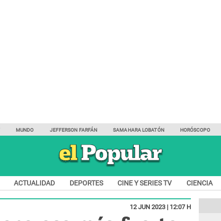
Y
MUNDO
JEFFERSON FARFÁN
SAMAHARA LOBATÓN
HORÓSCOPO
ACTUALIDAD
DEPORTES
CINE Y SERIES TV
CIENCIA
12 JUN 2023 | 12:07 H