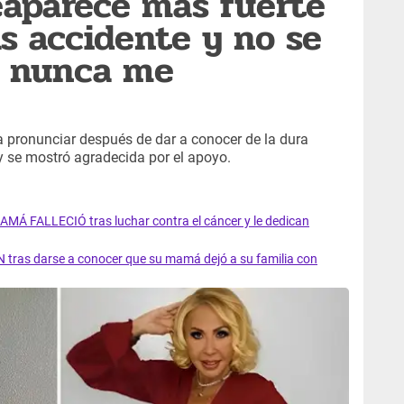
eaparece más fuerte
s accidente y no se
s nunca me
 a pronunciar después de dar a conocer de la dura
 y se mostró agradecida por el apoyo.
AMÁ FALLECIÓ tras luchar contra el cáncer y le dedican
 tras darse a conocer que su mamá dejó a su familia con