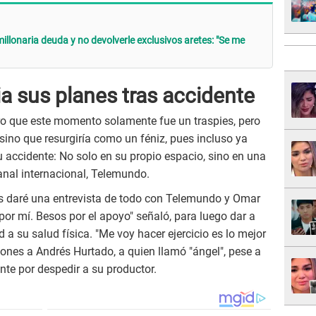
illonaria deuda y no devolverle exclusivos aretes: "Se me
a sus planes tras accidente
ro que este momento solamente fue un traspies, pero
sino que resurgiría como un féniz, pues incluso ya
 su accidente: No solo en su propio espacio, sino en una
anal internacional, Telemundo.
es daré una entrevista de todo con Telemundo y Omar
or mí. Besos por el apoyo" señaló, para luego dar a
 a su salud física. "Me voy hacer ejercicio es lo mejor
ones a Andrés Hurtado, a quien llamó "ángel", pese a
te por despedir a su productor.