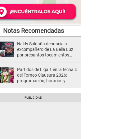
Notas Recomendadas
Naldy Saldaña denuncia a
excompañero de La Bella Luz
por presuntos tocamientos
indebidos e intento de besarla
Partidos de Liga 1 en la fecha 4
del Torneo Clausura 2026:
programación, horarios y
dónde ver