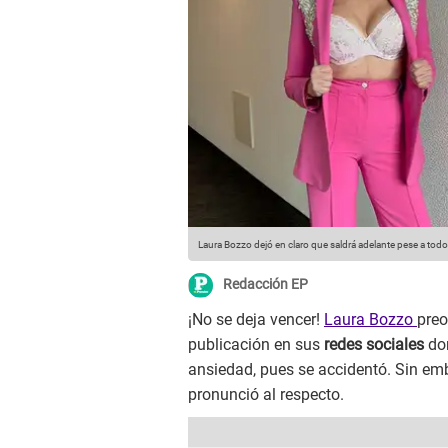
Laura Bozzo dejó en claro que saldrá adelante pese a todo
Redacción EP
¡No se deja vencer!
Laura Bozzo
preo
publicación en sus
redes sociales
do
ansiedad, pues se accidentó. Sin em
pronunció al respecto.