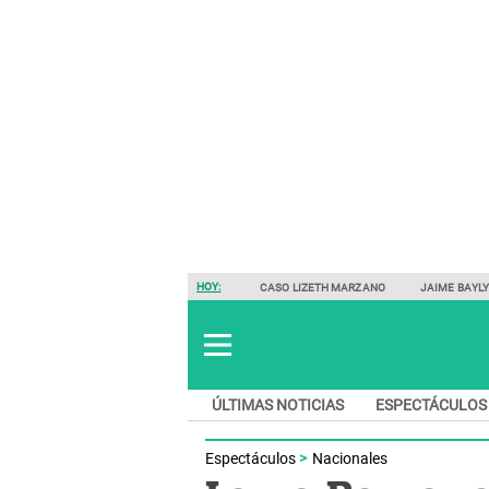
HOY:
CASO LIZETH MARZANO
JAIME BAYL
ÚLTIMAS NOTICIAS
ESPECTÁCULOS
Espectáculos
Nacionales