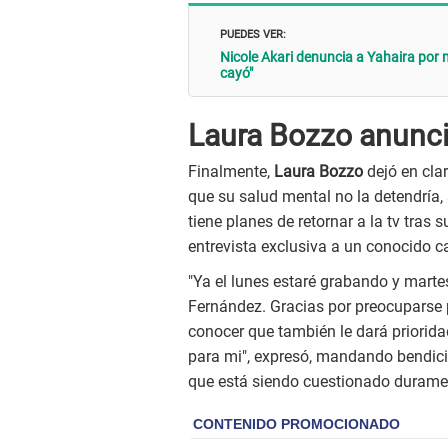
PUEDES VER:
Nicole Akari denuncia a Yahaira por m
cayó"
Laura Bozzo anunci
Finalmente,
Laura Bozzo
dejó en cla
que su salud mental no la detendría, 
tiene planes de retornar a la tv tras
entrevista exclusiva a un conocido c
"Ya el lunes estaré grabando y mart
Fernández. Gracias por preocuparse p
conocer que también le dará prioridad
para mi", expresó, mandando bendici
que está siendo cuestionado duramen