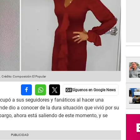
.
Crédito: Composición El Popular
cupó a sus seguidores y fanáticos al hacer una
nde dio a conocer de la dura situación que vivió por su
bargo, ahora está saliendo de este momento, y se