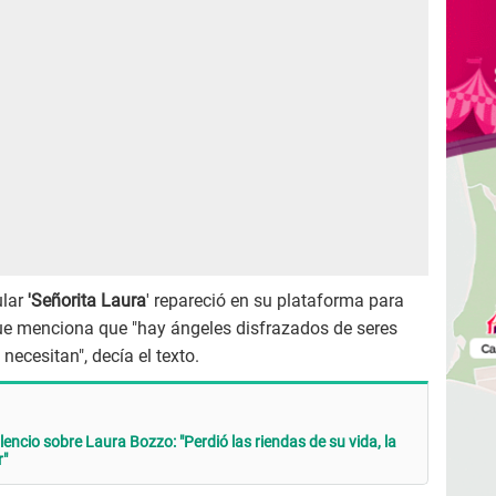
ular
'Señorita Laura
' repareció en su plataforma para
que menciona que "hay ángeles disfrazados de seres
cesitan", decía el texto.
lencio sobre Laura Bozzo: "Perdió las riendas de su vida, la
r"