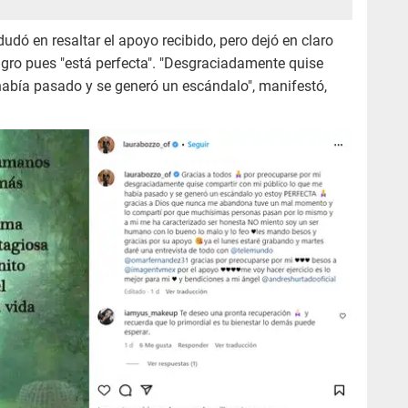
udó en resaltar el apoyo recibido, pero dejó en claro
igro pues "está perfecta". "Desgraciadamente quise
había pasado y se generó un escándalo", manifestó,