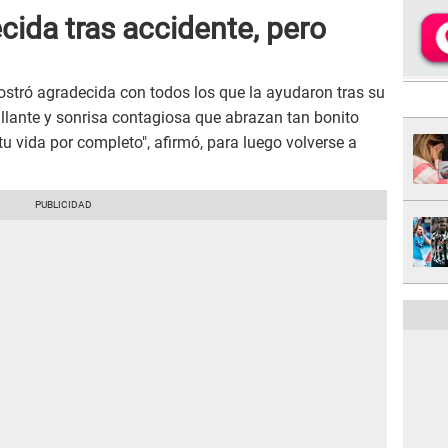
ida tras accidente, pero
stró agradecida con todos los que la ayudaron tras su
llante y sonrisa contagiosa que abrazan tan bonito
u vida por completo", afirmó, para luego volverse a