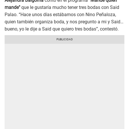
Alejandra Baigorria
contó en el programa
"Mande quien
mande"
que le gustaría mucho tener tres bodas con Said
Palao. “Hace unos días estábamos con Nino Peñaloza,
quien también organiza boda, y nos pregunto a mi y Said…
bueno, yo le dije a Said que quiero tres bodas”, contestó.