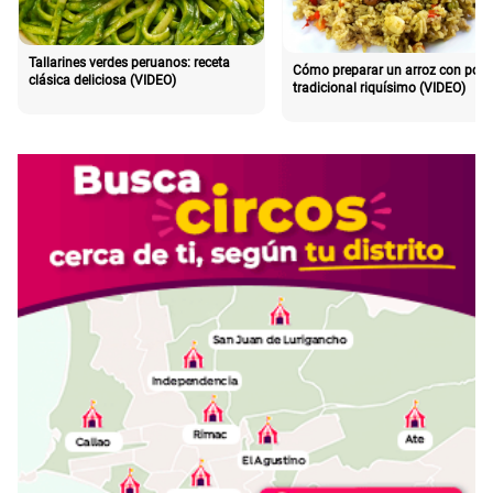
Tallarines verdes peruanos: receta
Cómo preparar un arroz con poll
clásica deliciosa (VIDEO)
tradicional riquísimo (VIDEO)