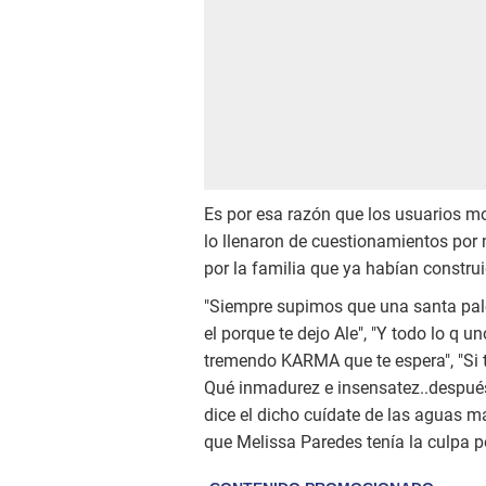
Es por esa razón que los usuarios m
lo llenaron de cuestionamientos por 
por la familia que ya habían construi
"Siempre supimos que una santa pal
el porque te dejo Ale", "Y todo lo q 
tremendo KARMA que te espera", "Si t
Qué inmadurez e insensatez..después
dice el dicho cuídate de las aguas m
que Melissa Paredes tenía la culpa p