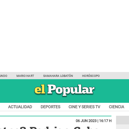
UNDO
MARIO HART
SAMAHARA LOBATÓN
HORÓSCOPO
ACTUALIDAD
DEPORTES
CINE Y SERIES TV
CIENCIA
06 JUN 2023 | 16:17 H