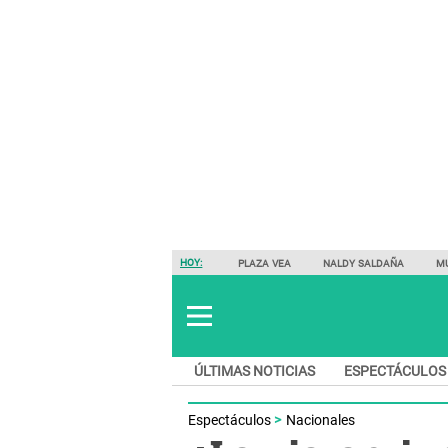
HOY:
PLAZA VEA
NALDY SALDAÑA
M
ÚLTIMAS NOTICIAS
ESPECTÁCULOS
Espectáculos
Nacionales