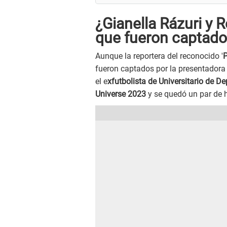
¿Gianella Rázuri y 
que fueron captad
Aunque la reportera del reconocido '
P
fueron captados por la presentadora d
el e
xfutbolista de Universitario de D
Universe 2023
y se quedó un par de 