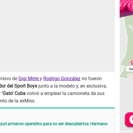
evisivo de
Gigi Mitre
y
Rodrigo González
no fueron
or del Sport Boys
junto a la modelo y, en exclusiva,
r
'Gato' Cuba
volvió a emplear la camioneta de sus
ento de la exMiss.
ázuri armaron operativo para no ser descubiertos: Hermano