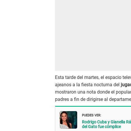
Esta tarde del martes, el espacio tel
ajeanos a la fiesta nocturna del
jugad
mostraron una nota donde el popula
padres a fin de dirigirse al departam
PUEDES VER:
Rodrigo Cuba y Gianella R
del Gato fue cómplice