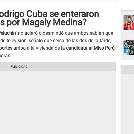
Rodrigo Cuba se enteraron
os por Magaly Medina?
eluchín
' no aclaró o desmintió que ambos sabían que
e televisión, señaló que cerca de las dos de la tarde,
eportes
arribo a la vivienda de la
candidata al Miss Perú
horas.