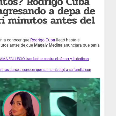
ntos? Rodrigo Cuba
ngresando a depa de
ri minutos antes del
ron a conocer que
Rodrigo Cuba
llegó hasta el
utos antes de que
Magaly Medina
anunciara que tenía
AMÁ FALLECIÓ tras luchar contra el cáncer y le dedican
 tras darse a conocer que su mamá dejó a su familia con