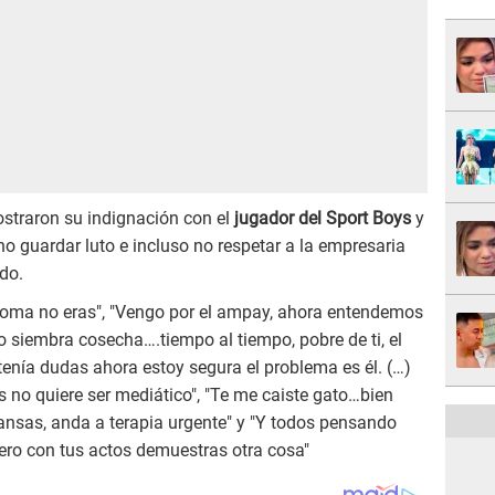
ostraron su indignación con el
jugador del Sport Boys
y
no guardar luto e incluso no respetar a la empresaria
do.
oma no eras", "Vengo por el ampay, ahora entendemos
uno siembra cosecha….tiempo al tiempo, pobre de ti, el
enía dudas ahora estoy segura el problema es él. (…)
 no quiere ser mediático", "Te me caiste gato…bien
ansas, anda a terapia urgente" y "Y todos pensando
ero con tus actos demuestras otra cosa"