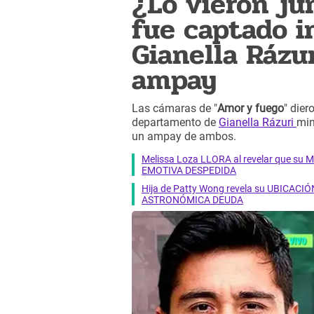
¿Lo vieron ju
fue captado i
Gianella Rázu
ampay
Las cámaras de "
Amor y fuego
" die
departamento de
Gianella Rázuri
min
un ampay de ambos.
Melissa Loza LLORA al revelar que su M
EMOTIVA DESPEDIDA
Hija de Patty Wong revela su UBICACIÓN
ASTRONÓMICA DEUDA