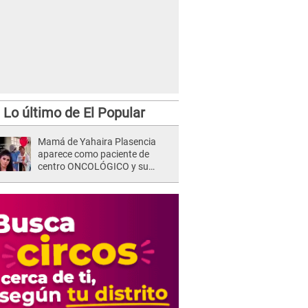
Lo último de El Popular
Mamá de Yahaira Plasencia
aparece como paciente de
centro ONCOLÓGICO y su
hermano lanza DESGARRADOR
mensaje: "Hoy fue la última..."