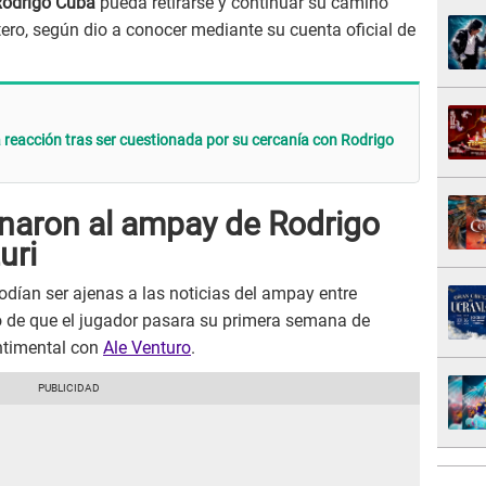
odrigo Cuba
pueda retirarse y continuar su camino
ero, según dio a conocer mediante su cuenta oficial de
ta reacción tras ser cuestionada por su cercanía con Rodrigo
onaron al ampay de Rodrigo
uri
podían ser ajenas a las noticias del ampay entre
 de que el jugador pasara su primera semana de
entimental con
Ale Venturo
.