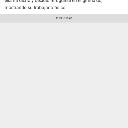
ella ha dicho y decidió refugiarse en el gimnasio,
mostrando su trabajado físico.