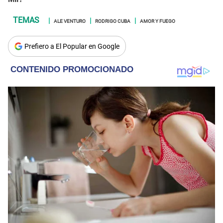
ALE VENTURO
RODRIGO CUBA
AMOR Y FUEGO
Prefiero a El Popular en Google