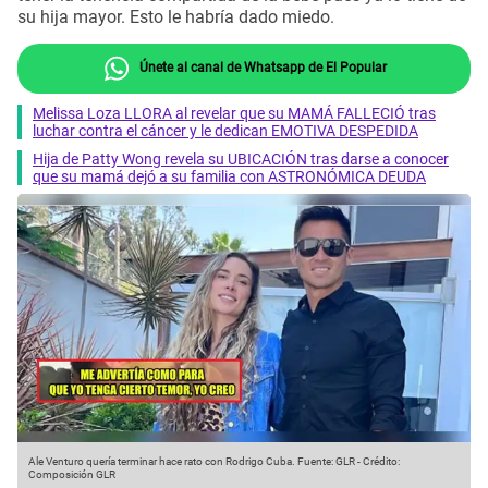
su hija mayor. Esto le habría dado miedo.
Únete al canal de Whatsapp de El Popular
Melissa Loza LLORA al revelar que su MAMÁ FALLECIÓ tras
luchar contra el cáncer y le dedican EMOTIVA DESPEDIDA
Hija de Patty Wong revela su UBICACIÓN tras darse a conocer
que su mamá dejó a su familia con ASTRONÓMICA DEUDA
Ale Venturo quería terminar hace rato con Rodrigo Cuba.
Fuente: GLR
-
Crédito:
Composición GLR