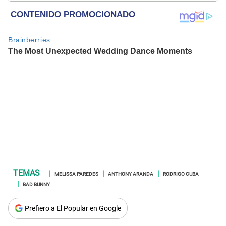
MELISSA PAREDES
ANTHONY ARANDA
RODRIGO CUBA
BAD BUNNY
Prefiero a El Popular en Google