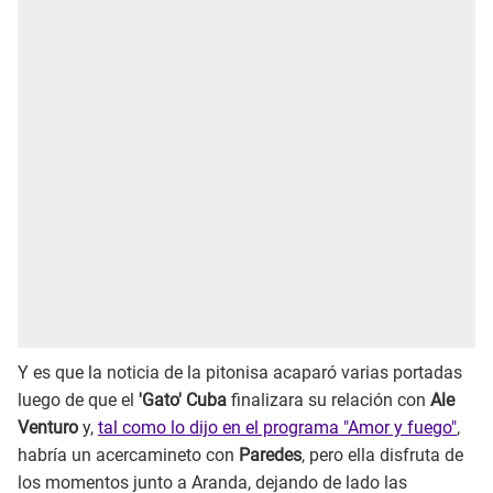
Y es que la noticia de la pitonisa acaparó varias portadas
luego de que el
'Gato' Cuba
finalizara su relación con
Ale
Venturo
y,
tal como lo dijo en el programa "Amor y fuego"
,
habría un acercamineto con
Paredes
, pero ella disfruta de
los momentos junto a Aranda, dejando de lado las