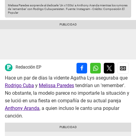
Melissa Paredes sorprende al dedicarle 'Un x100to' a Anthony Aranda mientras los rumores
de 'remember' con Rodrigo Cuba persisten.
Fuente: Instagram
-
Crédito: Composición El
Popular
Redacción EP
Hace un par de días la vidente Agatha Lys aseguraba que
Rodrigo Cuba
y
Melissa Paredes
tendrían un 'remember'.
No obstante, la modelo parece no importarle la situación y
se lució en una fiesta en compañía de su actual pareja
Anthony Aranda
, a quien incluso le canto una popular
canción.