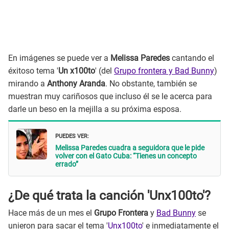
En imágenes se puede ver a
Melissa Paredes
cantando el
éxitoso tema '
Un x100to
' (del
Grupo frontera y Bad Bunny
)
mirando a
Anthony Aranda
. No obstante, también se
muestran muy cariñosos que incluso él se le acerca para
darle un beso en la mejilla a su próxima esposa.
PUEDES VER:
Melissa Paredes cuadra a seguidora que le pide
volver con el Gato Cuba: “Tienes un concepto
errado”
¿De qué trata la canción 'Unx100to'?
Hace más de un mes el
Grupo Frontera
y
Bad Bunny
se
unieron para sacar el tema '
Unx100to
' e inmediatamente el