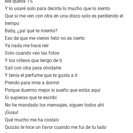
Me queda 1%
Y lo usaré solo para decirte lo mucho que lo siento
Que si me ven con otra en una disco solo es perdiendo el
tiempo
Baby, ¿pa’ qué te miento?
Eso de que me vieron feliz no es cierto
Ya nada me hace reír
Solo cuando veo las fotos
Y los vídeos que tengo de ti
Salí con otra para olvidarte
Y tenía el perfume que te gusta a ti
Prendo para irme a dormir
Porque duermo mejor si sueño que estás aquí
Si supieras que te escribí
No he mandado los mensajes, siguen todos ahí
¡Guau!
Qué mucho me ha costa’o
Quizás te hice un favor cuando me fui de tu lado